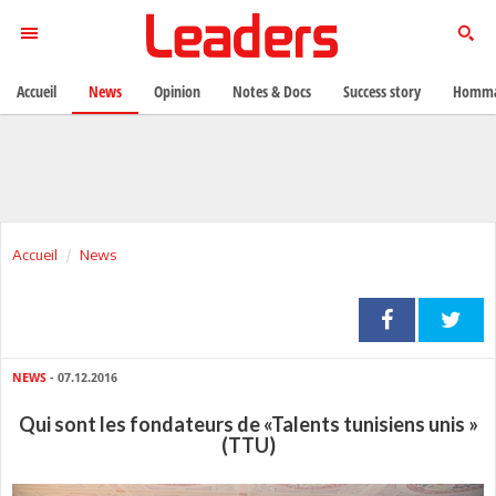
Accueil
News
Opinion
Notes & Docs
Success story
Homma
Accueil
News
NEWS
- 07.12.2016
Qui sont les fondateurs de «Talents tunisiens unis »
(TTU)