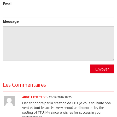
Email
Message
Envoyer
Les Commentaires
ABDELLATIF TRIKI
- 28-12-2016 10:25
Fier et honoré par la création de TTU. Je vous souhaite bon
vent et tout le succès. Very proud and honored by the
setting of TTU. My sincere wishes for success in your
undertakings.