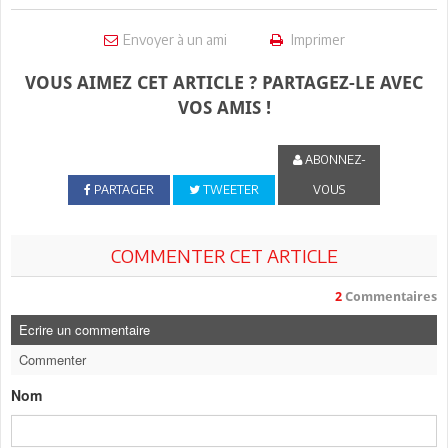
Envoyer à un ami
Imprimer
VOUS AIMEZ CET ARTICLE ? PARTAGEZ-LE AVEC
VOS AMIS !
ABONNEZ-
PARTAGER
TWEETER
VOUS
COMMENTER CET ARTICLE
2
Commentaires
Ecrire un commentaire
Commenter
Nom