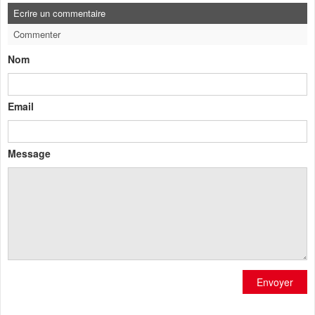
Ecrire un commentaire
Commenter
Nom
Email
Message
Envoyer