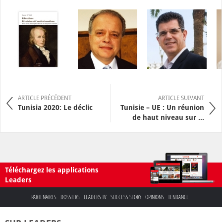
ARTICLE PRÉCÉDENT
ARTICLE SUIVANT
Tunisia 2020: Le déclic
Tunisie – UE : Un réunion
de haut niveau sur ...
Téléchargez les applications
Leaders
PARTENAIRES
DOSSIERS
LEADERS TV
SUCCESS STORY
OPINIONS
TENDANCE