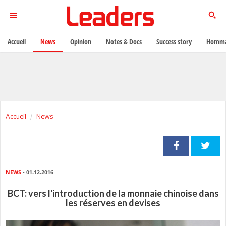
Accueil
News
Opinion
Notes & Docs
Success story
Homma
Accueil
News
NEWS
- 01.12.2016
BCT: vers l'introduction de la monnaie chinoise dans
les réserves en devises