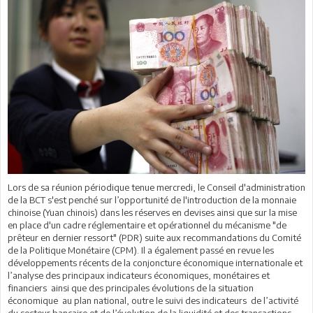
Lors de sa réunion périodique tenue mercredi, le Conseil d'administration
de la BCT s'est penché sur l’opportunité de l'introduction de la monnaie
chinoise (Yuan chinois) dans les réserves en devises ainsi que sur la mise
en place d'un cadre réglementaire et opérationnel du mécanisme "de
prêteur en dernier ressort" (PDR) suite aux recommandations du Comité
de la Politique Monétaire (CPM). Il a également passé en revue les
développements récents de la conjoncture économique internationale et
l’analyse des principaux indicateurs économiques, monétaires et
financiers ainsi que des principales évolutions de la situation
économique au plan national, outre le suivi des indicateurs de l’activité
du secteur bancaire et de l’évolution de la liquidité et des transactions