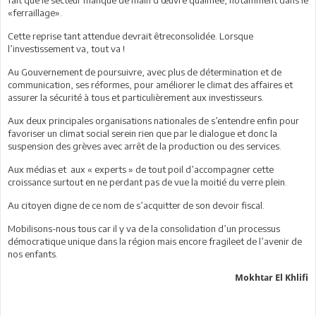
«ferraillage».
Cette reprise tant attendue devrait êtreconsolidée. Lorsque
l’investissement va, tout va !
Au Gouvernement de poursuivre, avec plus de détermination et de
communication, ses réformes, pour améliorer le climat des affaires et
assurer la sécurité à tous et particulièrement aux investisseurs.
Aux deux principales organisations nationales de s’entendre enfin pour
favoriser un climat social serein rien que par le dialogue et donc la
suspension des grèves avec arrêt de la production ou des services.
Aux médias et aux « experts » de tout poil d’accompagner cette
croissance surtout en ne perdant pas de vue la moitié du verre plein.
Au citoyen digne de ce nom de s’acquitter de son devoir fiscal.
Mobilisons-nous tous car il y va de la consolidation d’un processus
démocratique unique dans la région mais encore fragileet de l’avenir de
nos enfants.
Mokhtar El Khlifi