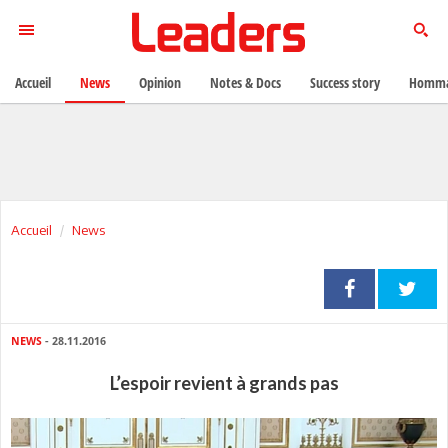
Accueil
News
Opinion
Notes & Docs
Success story
Homma
Accueil
News
NEWS
- 28.11.2016
L’espoir revient à grands pas