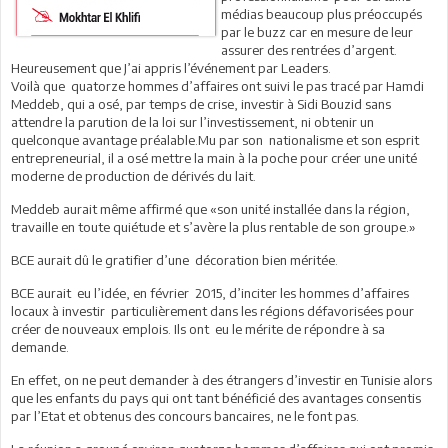
médias beaucoup plus préoccupés
par le buzz car en mesure de leur
assurer des rentrées d’argent.
Heureusement que J’ai appris l’événement par Leaders.
Voilà que quatorze hommes d’affaires ont suivi le pas tracé par Hamdi
Meddeb, qui a osé, par temps de crise, investir à Sidi Bouzid sans
attendre la parution de la loi sur l’investissement, ni obtenir un
quelconque avantage préalable.Mu par son nationalisme et son esprit
entrepreneurial, il a osé mettre la main à la poche pour créer une unité
moderne de production de dérivés du lait.
Meddeb aurait même affirmé que «son unité installée dans la région,
travaille en toute quiétude et s’avère la plus rentable de son groupe.»
BCE aurait dû le gratifier d’une décoration bien méritée.
BCE aurait eu l’idée, en février 2015, d’inciter les hommes d’affaires
locaux à investir particulièrement dans les régions défavorisées pour
créer de nouveaux emplois. Ils ont eu le mérite de répondre à sa
demande.
En effet, on ne peut demander à des étrangers d’investir en Tunisie alors
que les enfants du pays qui ont tant bénéficié des avantages consentis
par l’Etat et obtenus des concours bancaires, ne le font pas.