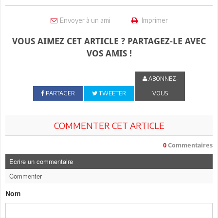
Envoyer à un ami
Imprimer
VOUS AIMEZ CET ARTICLE ? PARTAGEZ-LE AVEC
VOS AMIS !
ABONNEZ-
PARTAGER
TWEETER
VOUS
COMMENTER CET ARTICLE
0
Commentaires
Ecrire un commentaire
Commenter
Nom