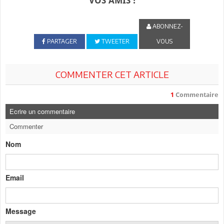
VOS AMIS !
ABONNEZ-
PARTAGER
TWEETER
VOUS
COMMENTER CET ARTICLE
1
Commentaire
Ecrire un commentaire
Commenter
Nom
Email
Message