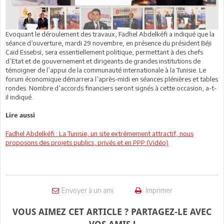
Evoquant le déroulement des travaux, Fadhel Abdelkéfi a indiqué que la
séance d’ouverture, mardi 29 novembre, en présence du président Béji
Caïd Essebsi, sera essentiellement politique, permettant à des chefs
d’Etat et de gouvernement et dirigeants de grandes institutions de
témoigner de l’appui de la communauté internationale à la Tunisie. Le
forum économique démarrera l’après-midi en séances plénières et tables
rondes. Nombre d’accords financiers seront signés à cette occasion, a-t-
il indiqué.
Lire aussi
Fadhel Abdelkéfi : La Tunisie, un site extrêmement attractif, nous
proposons des projets publics, privés et en PPP (Vidéo)
Envoyer à un ami
Imprimer
VOUS AIMEZ CET ARTICLE ? PARTAGEZ-LE AVEC