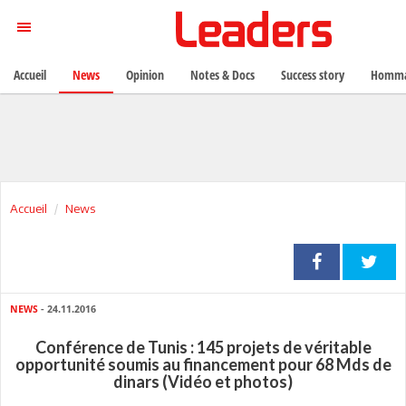
Accueil
News
Opinion
Notes & Docs
Success story
Homma
Accueil
News
NEWS
- 24.11.2016
Conférence de Tunis : 145 projets de véritable
opportunité soumis au financement pour 68 Mds de
dinars (Vidéo et photos)