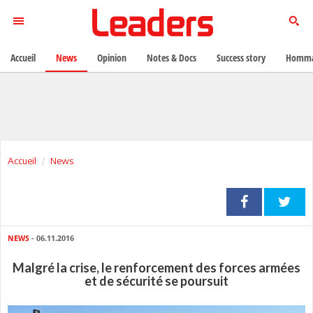
Accueil
News
Opinion
Notes & Docs
Success story
Homma
Accueil
News
NEWS
- 06.11.2016
Malgré la crise, le renforcement des forces armées
et de sécurité se poursuit