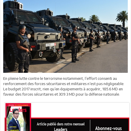
En pleine lutte contre le terrorisme notamment, l’effort consenti au
renforcement des forces sécuritaires et militaires n’est pas négligeable.
Le budget 2017 inscrit, rien qu’en équipements à acquérir, 185.6 MD en
faveur des forces sécuritaires et 309.3 MD pour la défense nationale.