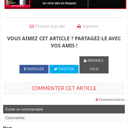
Envoyer à un ami
Imprimer
VOUS AIMEZ CET ARTICLE ? PARTAGEZ-LE AVEC
VOS AMIS !
ABONNEZ-
PARTAGER
TWEETER
VOUS
COMMENTER CET ARTICLE
0
Commentaires
Ecrire un commentaire
Commenter
Nom