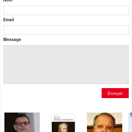
Email
Message
Envoyer