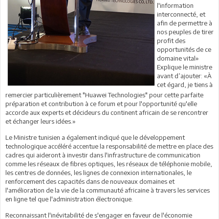
l'information
interconnecté, et
afin de permettre à
nos peuples de tirer
profit des
opportunités de ce
domaine vital»
Explique le ministre
avant d’ajouter: «À
cet égard, je tiens à
remercier particulièrement "Huawei Technologies" pour cette parfaite
préparation et contribution à ce forum et pour l'opportunité qu'elle
accorde aux experts et décideurs du continent africain de se rencontrer
et échanger leurs idées.»
Le Ministre tunisien a également indiqué que le développement
technologique accéléré accentue la responsabilité de mettre en place des
cadres qui aideront à investir dans l'infrastructure de communication
comme les réseaux de fibres optiques, les réseaux de téléphonie mobile,
les centres de données, les lignes de connexion internationales, le
renforcement des capacités dans de nouveaux domaines et
l'amélioration de la vie de la communauté africaine à travers les services
en ligne tel que l'administration électronique.
Reconnaissant l'inévitabilité de s'engager en faveur de l'économie