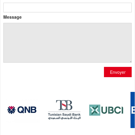
Message
Envoyer