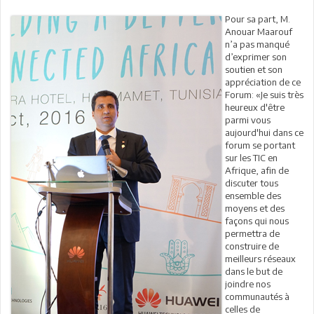
Pour sa part, M.
Anouar Maarouf
n’a pas manqué
d’exprimer son
soutien et son
appréciation de ce
Forum: «Je suis très
heureux d'être
parmi vous
aujourd'hui dans ce
forum se portant
sur les TIC en
Afrique, afin de
discuter tous
ensemble des
moyens et des
façons qui nous
permettra de
construire de
meilleurs réseaux
dans le but de
joindre nos
communautés à
celles de