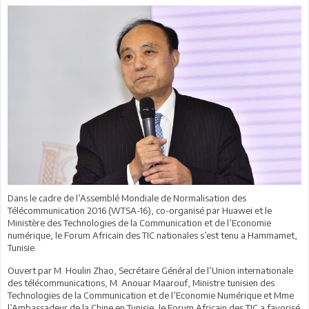
Dans le cadre de l’Assemblé Mondiale de Normalisation des
Télécommunication 2016 (WTSA-16), co-organisé par Huawei et le
Ministère des Technologies de la Communication et de l’Economie
numérique, le Forum Africain des TIC nationales s’est tenu a Hammamet,
Tunisie.
Ouvert par M. Houlin Zhao, Secrétaire Général de l’Union internationale
des télécommunications, M. Anouar Maarouf, Ministre tunisien des
Technologies de la Communication et de l’Economie Numérique et Mme
l’Ambassadeur de la Chine en Tunisie, le Forum Africain des TIC a favorisé