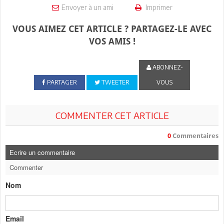
Envoyer à un ami
Imprimer
VOUS AIMEZ CET ARTICLE ? PARTAGEZ-LE AVEC
VOS AMIS !
ABONNEZ-
PARTAGER
TWEETER
VOUS
COMMENTER CET ARTICLE
0
Commentaires
Ecrire un commentaire
Commenter
Nom
Email