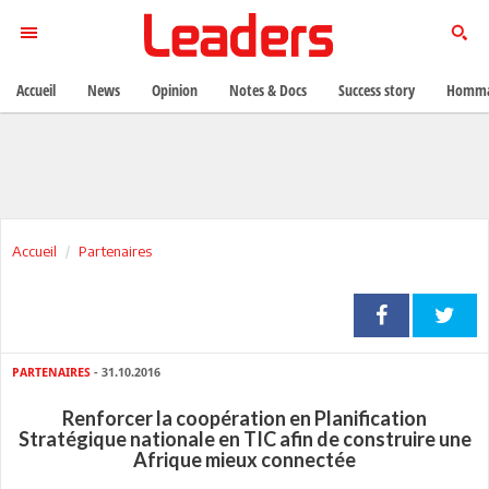
Accueil
News
Opinion
Notes & Docs
Success story
Homma
Accueil
Partenaires
PARTENAIRES
- 31.10.2016
Renforcer la coopération en Planification
Stratégique nationale en TIC afin de construire une
Afrique mieux connectée