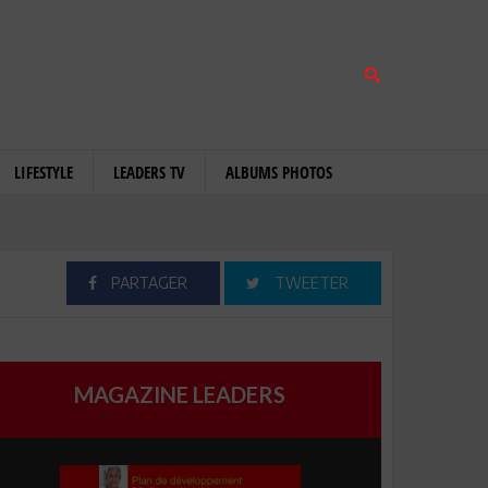
LIFESTYLE
LEADERS TV
ALBUMS PHOTOS
PARTAGER
TWEETER
MAGAZINE LEADERS