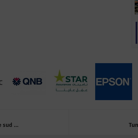
 sud ...
Tun