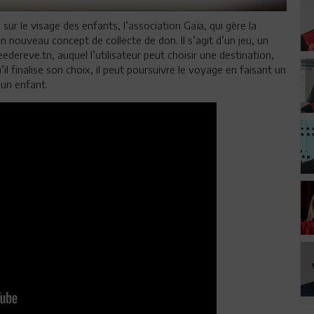
 sur le visage des enfants, l’association Gaïa, qui gère la
n nouveau concept de collecte de don. Il s’agit d’un jeu, un
dereve.tn, auquel l’utilisateur peut choisir une destination,
l finalise son choix, il peut poursuivre le voyage en faisant un
d’un enfant.