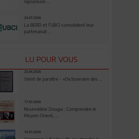
rigoureuse ...
24.07.2026
La BERD et l’UBCI consolident leur
partenariat ...
LU POUR VOUS
23.04.2026
Vient de paraître - «Dictionnaire des ...
17.03.2026
Noureddine Dougui : Comprendre le
Moyen-Orient, ...
14.03.2026