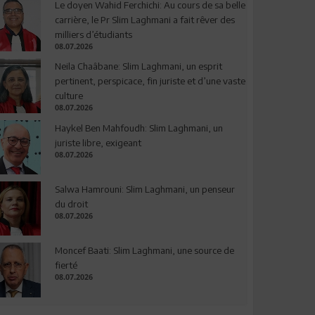
Le doyen Wahid Ferchichi: Au cours de sa belle
carrière, le Pr Slim Laghmani a fait rêver des
milliers d’étudiants
08.07.2026
Neila Chaâbane: Slim Laghmani, un esprit
pertinent, perspicace, fin juriste et d’une vaste
culture
08.07.2026
Haykel Ben Mahfoudh: Slim Laghmani, un
juriste libre, exigeant
08.07.2026
Salwa Hamrouni: Slim Laghmani, un penseur
du droit
08.07.2026
Moncef Baati: Slim Laghmani, une source de
fierté
08.07.2026