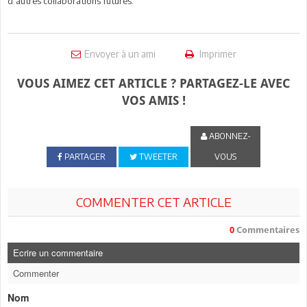
d’autres collaborations futures.
Envoyer à un ami
Imprimer
VOUS AIMEZ CET ARTICLE ? PARTAGEZ-LE AVEC
VOS AMIS !
ABONNEZ-
PARTAGER
TWEETER
VOUS
COMMENTER CET ARTICLE
0
Commentaires
Ecrire un commentaire
Commenter
Nom