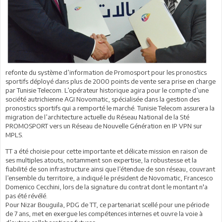
refonte du système d’information de Promosport pour les pronostics
sportifs déployé dans plus de 2000 points de vente sera prise en charge
par Tunisie Telecom. L’opérateur historique agira pour le compte d’une
société autrichienne AGI Novomatic, spécialisée dans la gestion des
pronostics sportifs qui a remporté le marché. Tunisie Telecom assurera la
migration de l’architecture actuelle du Réseau National de la Sté
PROMOSPORT vers un Réseau de Nouvelle Génération en IP VPN sur
MPLS.
TT a été choisie pour cette importante et délicate mission en raison de
ses multiples atouts, notamment son expertise, la robustesse et la
fiabilité de son infrastructure ainsi que l’étendue de son réseau, couvrant
l’ensemble du territoire, a indiqué le président de Novomatic, Francesco
Domenico Cecchini, lors de la signature du contrat dont le montant n'a
pas été révélé.
Pour Nizar Bouguila, PDG de TT, ce partenariat scellé pour une période
de 7 ans, met en exergue les compétences internes et ouvre la voie à