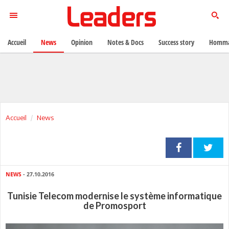
Accueil
News
Opinion
Notes & Docs
Success story
Homma
Accueil
News
NEWS
- 27.10.2016
Tunisie Telecom modernise le système informatique
de Promosport