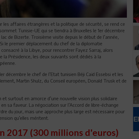
les affaires étrangères et la politique de sécurité, se rend ce
sommet Tunisie-UE qui se tiendra à Bruxelles le 1er décembre
 lac de Bizerte. Troisième visite depuis le début de l’année,
. Si le premier déplacement du chef de la diplomatie
 consacré à la Libye, pour rencontrer Fayez Sarraj, alors
 la Présidence, les deux suivants sont dédiés à la
ropéenne.
r décembre le chef de l’Etat tunisien Béji Caïd Essebsi et les
rlement, Martin Shulz, du Conseil européen, Donald Trusk et de
n et surtout en amorce d’une nouvelle vision plus solidaire
n sa faveur. La négociation sur l’Accord de libre-échange
ordre du jour, mais une approche plus large est nécessaire pour
nsion qu’elles méritent.
en 2017 (300 millions d'euros)