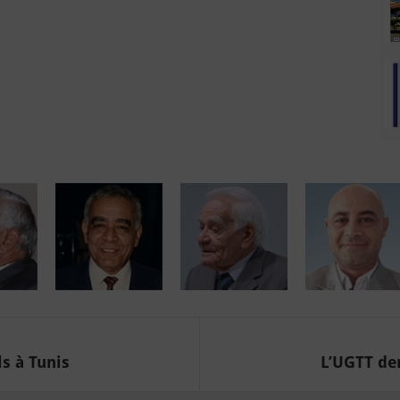
s à Tunis
L’UGTT dem