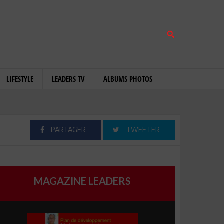
LIFESTYLE
LEADERS TV
ALBUMS PHOTOS
PARTAGER
TWEETER
MAGAZINE LEADERS