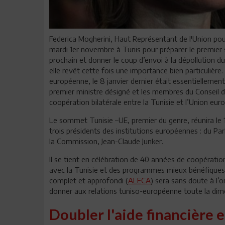
Federica Mogherini, Haut Représentant de l'Union pour 
mardi 1er novembre à Tunis pour préparer le premier 
prochain et donner le coup d’envoi à la dépollution du
elle revêt cette fois une importance bien particulière
européenne, le 8 janvier dernier était essentiellement
premier ministre désigné et les membres du Conseil de
coopération bilatérale entre la Tunisie et l’Union eu
Le sommet Tunisie –UE, premier du genre, réunira le 1e
trois présidents des institutions européennes : du Pa
la Commission, Jean-Claude Junker.
Il se tient en célébration de 40 années de coopératio
avec la Tunisie et des programmes mieux bénéfiques e
complet et approfondi (
ALECA
) sera sans doute à l’
donner aux relations tuniso-européenne toute la dime
Doubler l'aide financière 