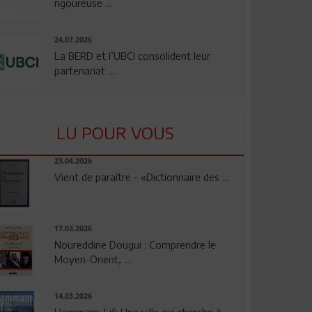
rigoureuse ...
24.07.2026
La BERD et l’UBCI consolident leur
partenariat ...
LU POUR VOUS
23.04.2026
Vient de paraître - «Dictionnaire des ...
17.03.2026
Noureddine Dougui : Comprendre le
Moyen-Orient, ...
14.03.2026