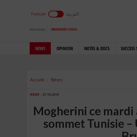
العربية
Français
Newsletter
ABONNEZ-VOUS
NEWS
OPINION
NOTES & DOCS
SUCCESS 
Accueil
News
NEWS
- 27.10.2016
Mogherini ce mardi 
sommet Tunisie – 
Br