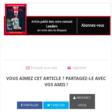
Envoyer à un ami
Imprimer
VOUS AIMEZ CET ARTICLE ? PARTAGEZ-LE AVEC
VOS AMIS !
ABONNEZ-
PARTAGER
TWEETER
VOUS