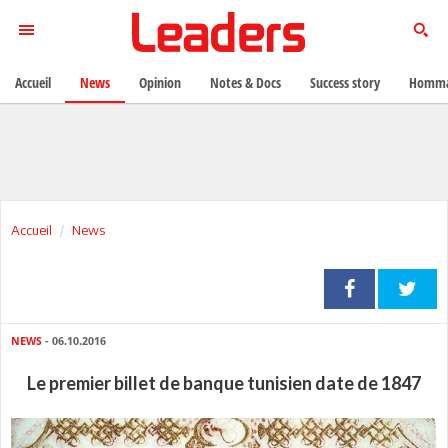
Accueil
News
Opinion
Notes & Docs
Success story
Homma
Accueil
News
NEWS
- 06.10.2016
Le premier billet de banque tunisien date de 1847