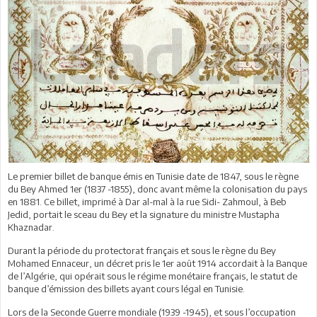
Le premier billet de banque émis en Tunisie date de 1847, sous le règne
du Bey Ahmed 1er (1837 -1855), donc avant même la colonisation du pays
en 1881. Ce billet, imprimé à Dar al-mal à la rue Sidi- Zahmoul, à Beb
Jedid, portait le sceau du Bey et la signature du ministre Mustapha
Khaznadar.
Durant la période du protectorat français et sous le règne du Bey
Mohamed Ennaceur, un décret pris le 1er août 1914 accordait à la Banque
de l’Algérie, qui opérait sous le régime monétaire français, le statut de
banque d’émission des billets ayant cours légal en Tunisie.
Lors de la Seconde Guerre mondiale (1939 -1945), et sous l’occupation