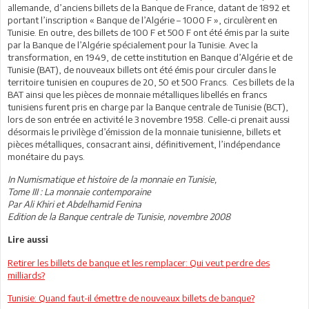
allemande, d’anciens billets de la Banque de France, datant de 1892 et
portant l’inscription « Banque de l’Algérie – 1000 F », circulèrent en
Tunisie. En outre, des billets de 100 F et 500 F ont été émis par la suite
par la Banque de l’Algérie spécialement pour la Tunisie. Avec la
transformation, en 1949, de cette institution en Banque d’Algérie et de
Tunisie (BAT), de nouveaux billets ont été émis pour circuler dans le
territoire tunisien en coupures de 20, 50 et 500 Francs. Ces billets de la
BAT ainsi que les pièces de monnaie métalliques libellés en francs
tunisiens furent pris en charge par la Banque centrale de Tunisie (BCT),
lors de son entrée en activité le 3 novembre 1958. Celle-ci prenait aussi
désormais le privilège d’émission de la monnaie tunisienne, billets et
pièces métalliques, consacrant ainsi, définitivement, l’indépendance
monétaire du pays.
In Numismatique et histoire de la monnaie en Tunisie,
Tome III : La monnaie contemporaine
Par Ali Khiri et Abdelhamid Fenina
Edition de la Banque centrale de Tunisie, novembre 2008
Lire aussi
Retirer les billets de banque et les remplacer: Qui veut perdre des
milliards?
Tunisie: Quand faut-il émettre de nouveaux billets de banque?