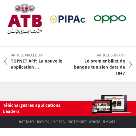
ARTICLE PRÉCÉDENT
ARTICLE SUIVANT
TOPNET APP: La nouvelle
Le premier billet de
application ...
banque tunisien date de
1847
Téléchargez les applications
Leaders
PARTENAIRES
DOSSIERS
LEADERS TV
SUCCESS STORY
OPINIONS
TENDANCE