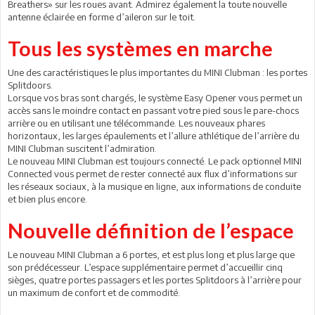
Breathers» sur les roues avant. Admirez également la toute nouvelle
antenne éclairée en forme d’aileron sur le toit.
Tous les systèmes en marche
Une des caractéristiques le plus importantes du MINI Clubman : les portes
Splitdoors.
Lorsque vos bras sont chargés, le système Easy Opener vous permet un
accès sans le moindre contact en passant votre pied sous le pare-chocs
arrière ou en utilisant une télécommande. Les nouveaux phares
horizontaux, les larges épaulements et l’allure athlétique de l’arrière du
MINI Clubman suscitent l’admiration.
Le nouveau MINI Clubman est toujours connecté. Le pack optionnel MINI
Connected vous permet de rester connecté aux flux d’informations sur
les réseaux sociaux, à la musique en ligne, aux informations de conduite
et bien plus encore.
Nouvelle définition de l’espace
Le nouveau MINI Clubman a 6 portes, et est plus long et plus large que
son prédécesseur. L’espace supplémentaire permet d’accueillir cinq
sièges, quatre portes passagers et les portes Splitdoors à l’arrière pour
un maximum de confort et de commodité.