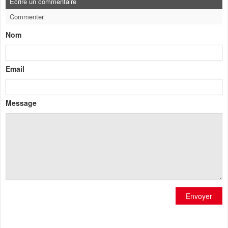
Ecrire un commentaire
Commenter
Nom
Email
Message
Envoyer