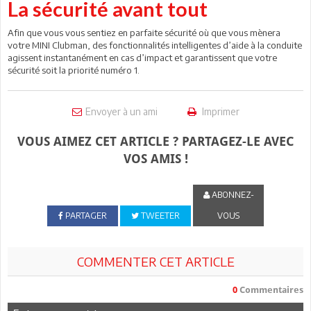
La sécurité avant tout
Afin que vous vous sentiez en parfaite sécurité où que vous mènera
votre MINI Clubman, des fonctionnalités intelligentes d’aide à la conduite
agissent instantanément en cas d’impact et garantissent que votre
sécurité soit la priorité numéro 1.
Envoyer à un ami
Imprimer
VOUS AIMEZ CET ARTICLE ? PARTAGEZ-LE AVEC
VOS AMIS !
ABONNEZ-
PARTAGER
TWEETER
VOUS
COMMENTER CET ARTICLE
0
Commentaires