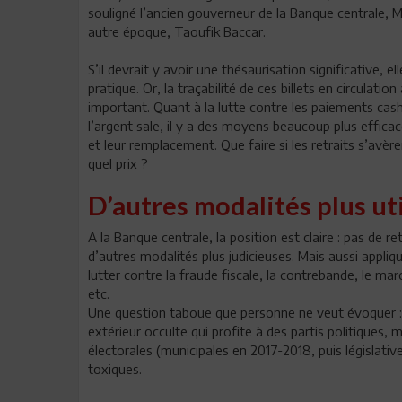
souligné l’ancien gouverneur de la Banque centrale, 
autre époque, Taoufik Baccar.
S’il devrait y avoir une thésaurisation significative, e
pratique. Or, la traçabilité de ces billets en circulati
important. Quant à la lutte contre les paiements cash
l’argent sale, il y a des moyens beaucoup plus effica
et leur remplacement. Que faire si les retraits s’av
quel prix ?
D’autres modalités plus ut
A la Banque centrale, la position est claire : pas de r
d’autres modalités plus judicieuses. Mais aussi appli
lutter contre la fraude fiscale, la contrebande, le marc
etc.
Une question taboue que personne ne veut évoquer : 
extérieur occulte qui profite à des partis politiques
électorales (municipales en 2017-2018, puis législative
toxiques.