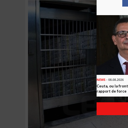
NEWS
- 08.08.2026
Ceuta, ou la fro
rapport de force