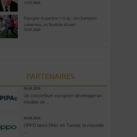
17.07.2026
Espagne-Argentine 1-0 ap : Un champion
valeureux, un finaliste absent
19.07.2026
PARTENAIRES
06.08.2026
Un consortium européen développe un
modèle de ...
04.08.2026
OPPO lance l'A6c en Tunisie: la nouvelle
...