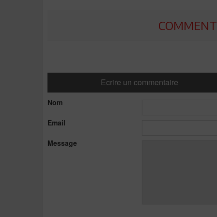
COMMENTE
Ecrire un commentaire
Nom
Email
Message