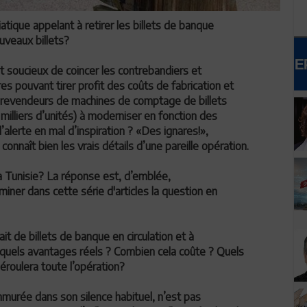
tique appelant à retirer les billets de banque
uveaux billets?
t soucieux de coincer les contrebandiers et
es pouvant tirer profit des coûts de fabrication et
 revendeurs de machines de comptage de billets
 milliers d’unités) à moderniser en fonction des
’alerte en mal d’inspiration ? «Des ignares!»,
nnaît bien les vrais détails d’une pareille opération.
la Tunisie? La réponse est, d’emblée,
ner dans cette série d'articles la question en
it de billets de banque en circulation et à
 quels avantages réels ? Combien cela coûte ? Quels
éroulera toute l’opération?
mmurée dans son silence habituel, n’est pas