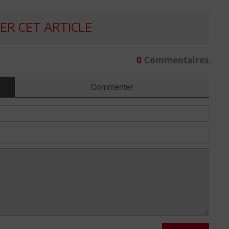
R CET ARTICLE
0
Commentaires
Commenter