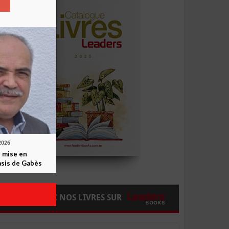
2026
 mise en
asis de Gabès
COMMANDEZ NOS LIVRES SUR