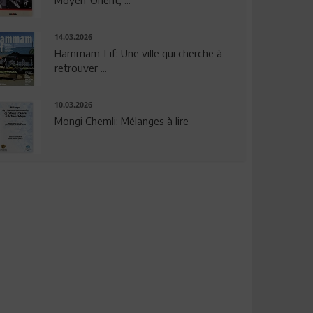
14.03.2026
Hammam-Lif: Une ville qui cherche à
retrouver ...
10.03.2026
Mongi Chemli: Mélanges à lire