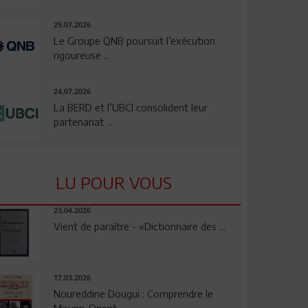
29.07.2026
Le Groupe QNB poursuit l’exécution
rigoureuse ...
24.07.2026
La BERD et l’UBCI consolident leur
partenariat ...
LU POUR VOUS
23.04.2026
Vient de paraître - «Dictionnaire des ...
17.03.2026
Noureddine Dougui : Comprendre le
Moyen-Orient, ...