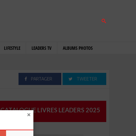
LIFESTYLE
LEADERS TV
ALBUMS PHOTOS
PARTAGER
TWEETER
CATALOGUE LIVRES LEADERS 2025