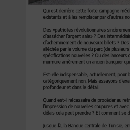
Qui est derrière cette forte campagne média
existants et à les remplacer par d’autres no
Des «patriotes révolutionnaires sincèremen
d’assécher l’argent sale» ? Des intermédiair
d’acheminement de nouveaux billets ? Des
alléchés par le volume du parc (de plusieurs
spécifications nouvelles ? Ou des lanceurs d
murmure amèrement un ancien banquier qui co
Est-elle indispensable, actuellement, pour 
catégoriquement non. Mais essayons d’exami
profondeur et dans le détail.
Quand est-il nécessaire de procéder au retra
l’impression de nouvelles coupures et avec
délais cela peut prendre ? Et comment se d
Jusque-là, la Banque centrale de Tunisie, e