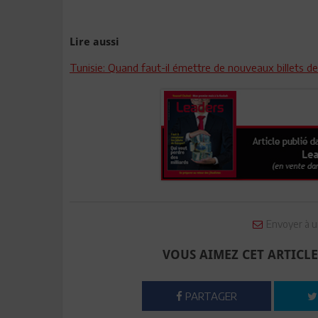
Lire aussi
Tunisie: Quand faut-il émettre de nouveaux billets d
Envoyer à u
VOUS AIMEZ CET ARTICLE
PARTAGER