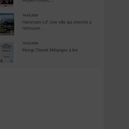
14.03.2026
Hammam-Lif: Une ville qui cherche à
retrouver ...
10.03.2026
Mongi Chemli: Mélanges à lire