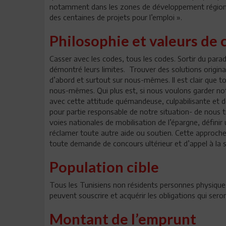
notamment dans les zones de développement régional p
des centaines de projets pour l’emploi ».
Philosophie et valeurs de c
Casser avec les codes, tous les codes. Sortir du par
démontré leurs limites. Trouver des solutions origina
d’abord et surtout sur nous-mêmes. Il est clair que 
nous-mêmes. Qui plus est, si nous voulons garder no
avec cette attitude quémandeuse, culpabilisante et d
pour partie responsable de notre situation- de nous 
voies nationales de mobilisation de l’épargne, définir
réclamer toute autre aide ou soutien. Cette approche e
toute demande de concours ultérieur et d’appel à la so
Population cible
Tous les Tunisiens non résidents personnes physiques 
peuvent souscrire et acquérir les obligations qui ser
Montant de l’emprunt