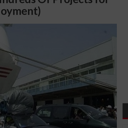
oyment)