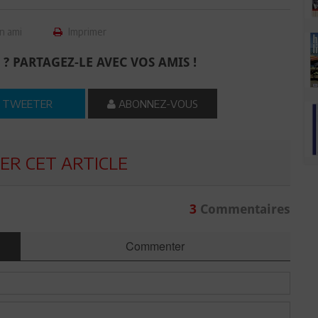
n ami
Imprimer
 ? PARTAGEZ-LE AVEC VOS AMIS !
TWEETER
ABONNEZ-VOUS
R CET ARTICLE
3
Commentaires
Commenter