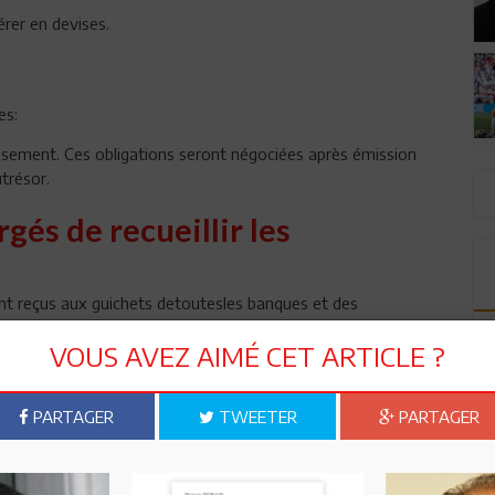
érer en devises.
es:
sement. Ces obligations seront négociées après émission
trésor.
gés de recueillir les
ont reçus aux guichets detoutesles banques et des
trangersouverts chez ces banques en devisesoupar
aient être organisés dans les zones de concentration des
VOUS AVEZ AIMÉ CET ARTICLE ?
onner avec les intermédiaires financiers de ces places des
PARTAGER
TWEETER
PARTAGER
ent pour la Tunisie, le taux d’intérêt applicable sera bien