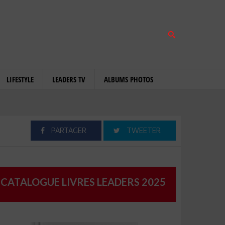
LIFESTYLE
LEADERS TV
ALBUMS PHOTOS
PARTAGER
TWEETER
CATALOGUE LIVRES LEADERS 2025