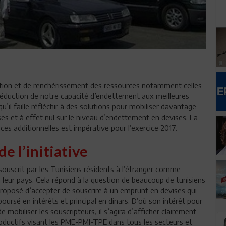
tion et de renchérissement des ressources notamment celles
réduction de notre capacité d’endettement aux meilleures
qu’il faille réfléchir à des solutions pour mobiliser davantage
s et à effet nul sur le niveau d’endettement en devises. La
ces additionnelles est impérative pour l’exercice 2017.
e l’initiative
 souscrit par les Tunisiens résidents à l’étranger comme
à leur pays. Cela répond à la question de beaucoup de tunisiens
 proposé d’accepter de souscrire à un emprunt en devises qui
ursé en intérêts et principal en dinars. D’où son intérêt pour
 mobiliser les souscripteurs, il s’agira d’afficher clairement
oductifs visant les PME-PMI-TPE dans tous les secteurs et