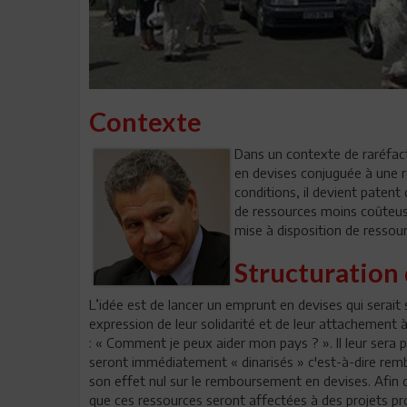
Contexte
Dans un contexte de raréfac
en devises conjuguée à une 
conditions, il devient patent 
de ressources moins coûteuse
mise à disposition de ressour
Structuration d
L’idée est de lancer un emprunt en devises qui serait
expression de leur solidarité et de leur attachement 
: « Comment je peux aider mon pays ? ». Il leur sera
seront immédiatement « dinarisés » c'est-à-dire rembo
son effet nul sur le remboursement en devises. Afin de
que ces ressources seront affectées à des projets pr