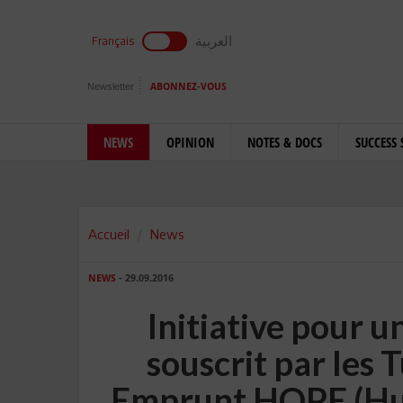
العربية
Français
Newsletter
ABONNEZ-VOUS
NEWS
OPINION
NOTES & DOCS
SUCCESS 
Accueil
News
NEWS
- 29.09.2016
Initiative pour 
souscrit par les T
Emprunt HOPE (Hun