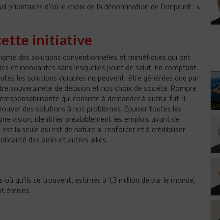
rioritaires d’où le choix de la dénomination de l’emprunt : «
ette initiative
adigme des solutions conventionnelles et mimétiques qui ont
les et innovantes sans lesquelles point de salut. En comptant
toutes les solutions durables ne peuvent être générées que par
tre souveraineté de décision et nos choix de société. Rompre
éresponsabilisante qui consiste à demander à autrui-fut-il
trouver des solutions à nos problèmes. Epuiser toutes les
 une vision, identifier préalablement les emplois avant de
st la seule qui est de nature à renforcer et à crédibiliser
lidarité des amis et autres alliés.
où qu’ils se trouvent, estimés à 1,3 million de par le monde,
ont émises.