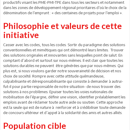
productifs visant les PME-PMI-TPE dans tous les secteurs et notamment
dans les zones de développement régional prioritaires d’où le choix de la
dénomination de l’emprunt : « des centaines de projets pour l’emploi ».
Philosophie et valeurs de cette
initiative
Casser avec les codes, tous les codes. Sortir du paradigme des solutions
conventionnelles et mimétiques qui ont démontré leurs limites. Trouver
des solutions originales et innovantes sans lesquelles point de salut. En
comptant d’abord et surtout sur nous-mêmes. Il est clair que toutes les
solutions durables ne peuvent être générées que par nous-mêmes. Qui
plus est, si nous voulons garder notre souveraineté de décision et nos
choix de société. Rompre avec cette attitude quémandeuse,
culpabilisante et déresponsabilisante qui consiste à demander à autrui-
fut-il pour partie responsable de notre situation- de nous trouver des
solutions à nos problèmes. Epuiser toutes les voies nationales de
mobilisation de l’épargne, définir une vision, identifier préalablement les
emplois avant de réclamer toute autre aide ou soutien. Cette approche
est la seule qui est de nature à renforcer et à crédibiliser toute demande
de concours ultérieur et d’appel à la solidarité des amis et autres alliés.
Population cible