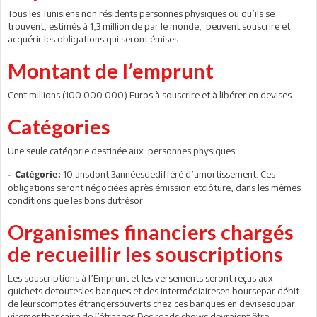
Tous les Tunisiens non résidents personnes physiques où qu’ils se
trouvent, estimés à 1,3 million de par le monde, peuvent souscrire et
acquérir les obligations qui seront émises.
Montant de l’emprunt
Cent millions (100 000 000) Euros à souscrire et à libérer en devises.
Catégories
Une seule catégorie destinée aux personnes physiques:
10 ansdont 3annéesdedifféré d’amortissement. Ces
- Catégorie:
obligations seront négociées après émission etclôture, dans les mêmes
conditions que les bons dutrésor.
Organismes financiers chargés
de recueillir les souscriptions
Les souscriptions à l’Emprunt et les versements seront reçus aux
guichets detoutesles banques et des intermédiairesen boursepar débit
de leurscomptes étrangersouverts chez ces banques en devisesoupar
virementbancaire de l’étranger.Des roads shows devraient être