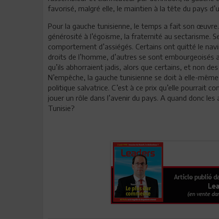
favorisé, malgré elle, le maintien à la tête du pays d’
Pour la gauche tunisienne, le temps a fait son œuvre.
générosité à l’égoïsme, la fraternité au sectarisme. S
comportement d’assiégés. Certains ont quitté le nav
droits de l’homme, d’autres se sont embourgeoisés au
qu’ils abhorraient jadis, alors que certains, et non d
N’empêche, la gauche tunisienne se doit à elle-même 
politique salvatrice. C’est à ce prix qu’elle pourrait 
jouer un rôle dans l’avenir du pays. A quand donc les a
Tunisie?