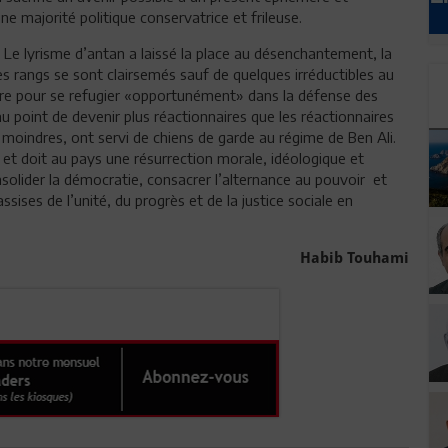
une majorité politique conservatrice et frileuse.
 Le lyrisme d’antan a laissé la place au désenchantement, la
es rangs se sont clairsemés sauf de quelques irréductibles au
ire pour se refugier «opportunément» dans la défense des
 point de devenir plus réactionnaires que les réactionnaires
es moindres, ont servi de chiens de garde au régime de Ben Ali.
et doit au pays une résurrection morale, idéologique et
consolider la démocratie, consacrer l’alternance au pouvoir et
ssises de l’unité, du progrès et de la justice sociale en
Habib Touhami