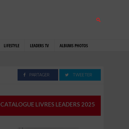
LIFESTYLE
LEADERS TV
ALBUMS PHOTOS
PARTAGER
TWEETER
CATALOGUE LIVRES LEADERS 2025