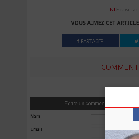
Envoyer à u
VOUS AIMEZ CET ARTICLE
PARTAGER
COMMENTE
Ecrire un commentaire
Nom
Email