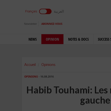
العربية
Français
Newsletter
ABONNEZ-VOUS
NEWS
OPINION
NOTES & DOCS
SUCCESS 
Accueil
Opinions
OPINIONS
- 16.08.2016
Habib Touhami: Les m
gauche