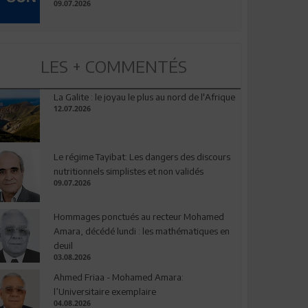
09.07.2026
LES + COMMENTÉS
La Galite : le joyau le plus au nord de l'Afrique
12.07.2026
Le régime Tayibat: Les dangers des discours
nutritionnels simplistes et non validés
09.07.2026
Hommages ponctués au recteur Mohamed
Amara, décédé lundi : les mathématiques en
deuil
03.08.2026
Ahmed Friaa - Mohamed Amara:
l’Universitaire exemplaire
04.08.2026