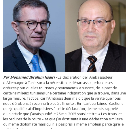
La déclaration de l’Ambassadeur
Par Mohamed Ibrahim Hsairi -
d’Allemagne à Tunis sur « la nécessite de débarrasser Jerba de ses
ordures pour que les touristes y reviennent » a suscité, de la part de
certains milieux tunisiens une certaine indignation que je trouve, dans une
large mesure, factice, car l’Ambassadeur n’a dit que la vérité que nous
nous dérobons à reconnaitre et à affronter. En lisant certaines réactions
que je qualifierai d’impulsives à cette déclaration, je me suis rappelé
d’un article que j’avais publié le 26 mai 2015 sous le titre « Les trous et
les ordures de la route » et que j’ai écrit suite à une déclaration similaire
du même diplomate mais qui n’a pas pris la même ampleur parce qu’elle