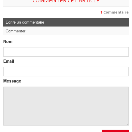
COMMENTER CET ARTICLE
1
Commentaire
Ecrire un commentaire
Commenter
Nom
Email
Message