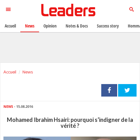
Accueil
News
Opinion
Notes & Docs
Success story
Homma
Accueil
News
NEWS
- 15.08.2016
Mohamed Ibrahim Hsairi: pourquoi s’indigner de la
vérité ?