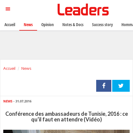
Accueil
News
Opinion
Notes & Docs
Success story
Homma
Accueil
News
NEWS
- 31.07.2016
Conférence des ambassadeurs de Tunisie, 2016 : ce
qu’il faut en attendre (Vidéo)