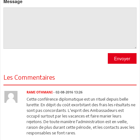
Message
Envoyer
Les Commentaires
RAMI OTHMANI
- 02-08-2016 13:26
Cette conférence diplomatique est un rituel depuis belle
lurette. En dépit du coût exorbitant des frais les résultats ne
sont pas concordants. L'esprit des Ambassadeurs est
occupé surtout par les vacances et faire marier leurs
rejetons..De toute manière l'administration est en veille,
raison de plus durant cette période, et les contacts avec les
responsables se font rares.