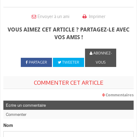
Envoyer à un ami
Imprimer
VOUS AIMEZ CET ARTICLE ? PARTAGEZ-LE AVEC
VOS AMIS !
ABONNEZ-
PARTAGER
TWEETER
VOUS
COMMENTER CET ARTICLE
0
Commentaires
Ecrire un commentaire
Commenter
Nom