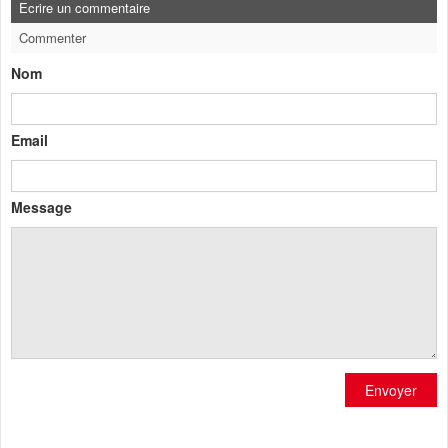
Ecrire un commentaire
Commenter
Nom
Email
Message
Envoyer