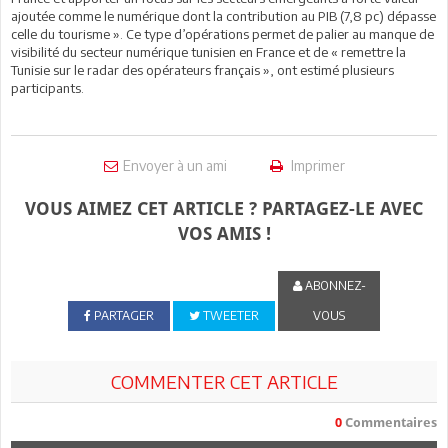
ajoutée comme le numérique dont la contribution au PIB (7,8 pc) dépasse
celle du tourisme ». Ce type d’opérations permet de palier au manque de
visibilité du secteur numérique tunisien en France et de « remettre la
Tunisie sur le radar des opérateurs français », ont estimé plusieurs
participants.
Envoyer à un ami
Imprimer
VOUS AIMEZ CET ARTICLE ? PARTAGEZ-LE AVEC
VOS AMIS !
ABONNEZ-
PARTAGER
TWEETER
VOUS
COMMENTER CET ARTICLE
0
Commentaires