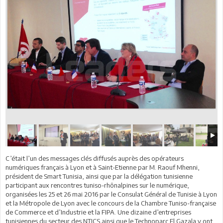
C’était l’un des messages clés diffusés auprès des opérateurs
numériques français à Lyon et à Saint-Etienne par M. Raouf Mhenni,
président de Smart Tunisia, ainsi que par la délégation tunisienne
participant aux rencontres tuniso-rhônalpines sur le numérique,
organisées les 25 et 26 mai 2016 par le Consulat Général de Tunisie à Lyon
et la Métropole de Lyon avec le concours de la Chambre Tuniso-française
de Commerce et d’Industrie et la FIPA. Une dizaine d’entreprises
tunisiennes du secteur des NTICS ainsi que le Technoparc El Gazala y ont