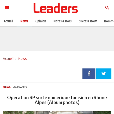
Accueil
News
Opinion
Notes & Docs
Success story
Homma
Accueil
News
NEWS
- 27.05.2016
Opération RP sur le numérique tunisien en Rhône
Alpes (Album photos)