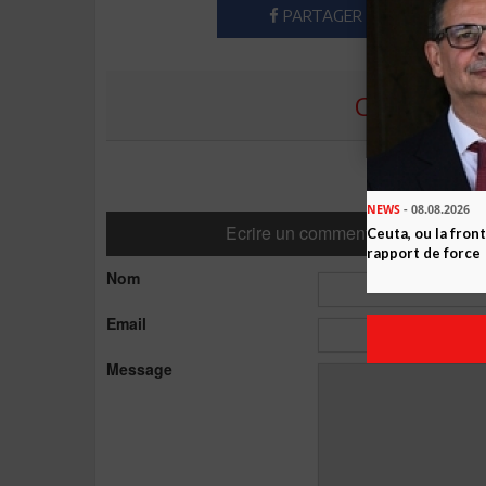
PARTAGER
COMMENTE
NEWS
- 08.08.2026
Ecrire un commentaire
Ceuta, ou la fro
rapport de force
Nom
Email
Message