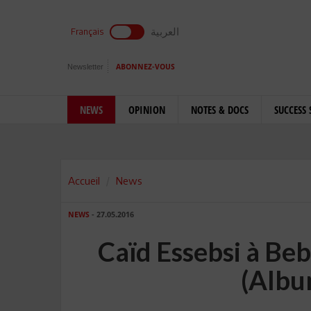
العربية
Français
Newsletter
ABONNEZ-VOUS
NEWS
OPINION
NOTES & DOCS
SUCCESS 
Accueil
News
NEWS
- 27.05.2016
Caïd Essebsi à Beb 
(Albu