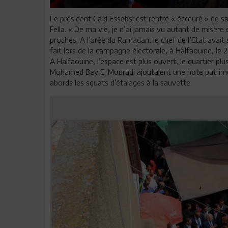
Le président Caïd Essebsi est rentré « écœuré » de sa
Fella. « De ma vie, je n’ai jamais vu autant de misère
proches. A l’orée du Ramadan, le chef de l’Etat avait
fait lors de la campagne électorale, à Halfaouine, le 
A Halfaouine, l’espace est plus ouvert, le quartier pl
Mohamed Bey El Mouradi ajoutaient une note patrimon
abords les squats d’étalages à la sauvette.