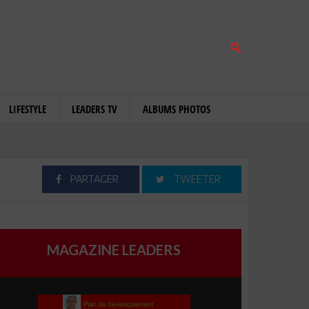
LIFESTYLE
LEADERS TV
ALBUMS PHOTOS
PARTAGER
TWEETER
MAGAZINE LEADERS