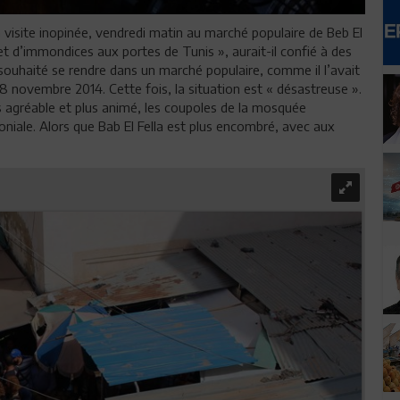
 visite inopinée, vendredi matin au marché populaire de Beb El
 et d’immondices aux portes de Tunis », aurait-il confié à des
 souhaité se rendre dans un marché populaire, comme il l’avait
28 novembre 2014. Cette fois, la situation est « désastreuse ».
us agréable et plus animé, les coupoles de la mosquée
iale. Alors que Bab El Fella est plus encombré, avec aux