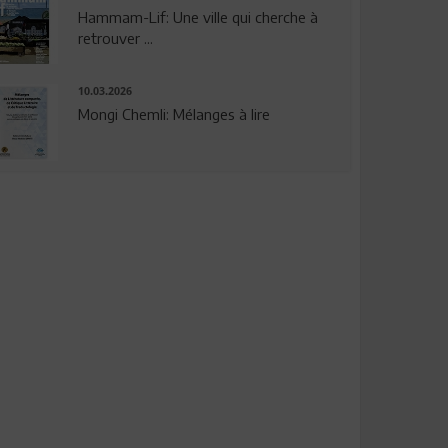
Hammam-Lif: Une ville qui cherche à
retrouver ...
10.03.2026
Mongi Chemli: Mélanges à lire