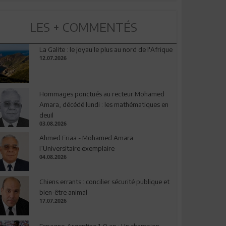
LES + COMMENTÉS
La Galite : le joyau le plus au nord de l'Afrique
12.07.2026
Hommages ponctués au recteur Mohamed
Amara, décédé lundi : les mathématiques en
deuil
03.08.2026
Ahmed Friaa - Mohamed Amara:
l’Universitaire exemplaire
04.08.2026
Chiens errants : concilier sécurité publique et
bien-être animal
17.07.2026
Espagne-Argentine 1-0 ap : Un champion