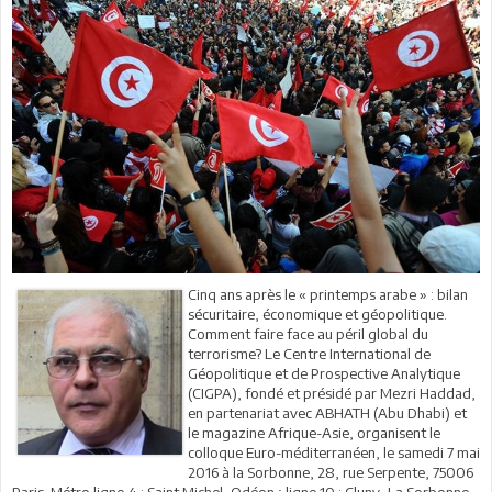
Cinq ans après le « printemps arabe » : bilan
sécuritaire, économique et géopolitique.
Comment faire face au péril global du
terrorisme? Le Centre International de
Géopolitique et de Prospective Analytique
(CIGPA), fondé et présidé par Mezri Haddad,
en partenariat avec ABHATH (Abu Dhabi) et
le magazine Afrique-Asie, organisent le
colloque Euro-méditerranéen, le samedi 7 mai
2016 à la Sorbonne, 28, rue Serpente, 75006
Paris. Métro ligne 4 : Saint Michel, Odéon ; ligne 10 : Cluny, La Sorbonne.