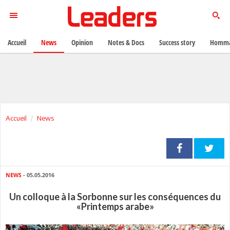
Accueil
News
Opinion
Notes & Docs
Success story
Homma
Accueil
News
NEWS
- 05.05.2016
Un colloque à la Sorbonne sur les conséquences du
«Printemps arabe»