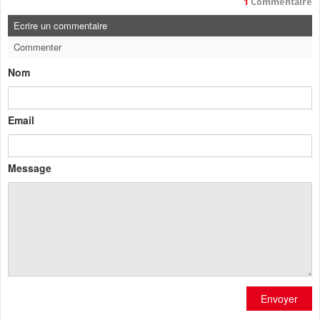
1
Commentaire
Ecrire un commentaire
Commenter
Nom
Email
Message
Envoyer