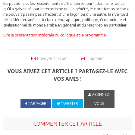
les passions et les ressentiments qu’il a libérés, par l’islamisme radical
qu’il a galvanisé, par le terrorisme qu’il a généré, le « printemps arabe »
ne pouvait pas ne pas affecter, d’une façon ou d’une autre, la rive nord
de la Méditerranée, interface géographique, politique, économique et
civilisationnel du monde arabe en général et du Maghreb en particulier.
Lire la présentation intégrale du colloque et le programme
Envoyer à un ami
Imprimer
VOUS AIMEZ CET ARTICLE ? PARTAGEZ-LE AVEC
VOS AMIS !
ABONNEZ-
PARTAGER
TWEETER
VOUS
COMMENTER CET ARTICLE