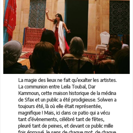
La magie des lieux ne fait qu’exalter les artistes.
La communion entre Leila Toubal, Dar
Kammoun, cette maison historique de la médina
de Sfax et un public a été prodigieuse. Solwen a
toujours été, là où elle était représentée,
magnifique ! Mais, ici dans ce patio qui a vécu
tant d’évènements, célébré tant de fêtes,
pleuré tant de peines, et devant ce public mille
fois éprouvé, le sens de chaque mot, de chaque