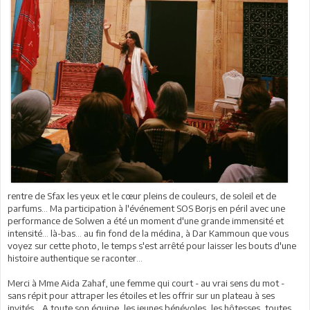
rentre de Sfax les yeux et le cœur pleins de couleurs, de soleil et de
parfums... Ma participation à l'événement SOS Borjs en péril avec une
performance de Solwen a été un moment d'une grande immensité et
intensité... là-bas... au fin fond de la médina, à Dar Kammoun que vous
voyez sur cette photo, le temps s'est arrêté pour laisser les bouts d'une
histoire authentique se raconter...
Merci à Mme Aida Zahaf, une femme qui court - au vrai sens du mot -
sans répit pour attraper les étoiles et les offrir sur un plateau à ses
invités... A toute son équipe, les jeunes bénévoles, les hôtesses, toutes