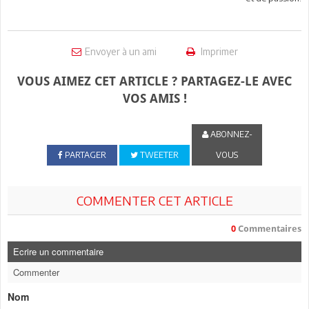
Envoyer à un ami
Imprimer
VOUS AIMEZ CET ARTICLE ? PARTAGEZ-LE AVEC
VOS AMIS !
ABONNEZ-
PARTAGER
TWEETER
VOUS
COMMENTER CET ARTICLE
0
Commentaires
Ecrire un commentaire
Commenter
Nom