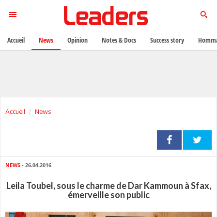
Accueil
News
Opinion
Notes & Docs
Success story
Homma
Accueil
News
NEWS
- 26.04.2016
Leila Toubel, sous le charme de Dar Kammoun à Sfax,
émerveille son public