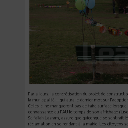
Par ailleurs, la concrétisation du projet de constructi
la municipalité —qui aura le dernier mot sur l’adoptio
Celles-ci ne manqueront pas de faire surface lorsque 
connaissance du PAU le temps de son affichage (jusqu’
Seifallah Lasram, assure que quiconque se sentirait 
réclamation en se rendant à la mairie. Les citoyens 