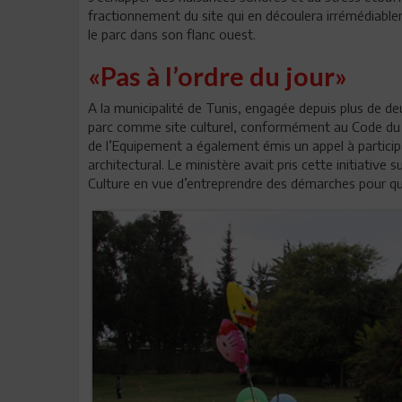
fractionnement du site qui en découlera irrémédiable
le parc dans son flanc ouest.
«Pas à l’ordre du jour»
A la municipalité de Tunis, engagée depuis plus de d
parc comme site culturel, conformément au Code du p
de l’Equipement a également émis un appel à particip
architectural. Le ministère avait pris cette initiative 
Culture en vue d’entreprendre des démarches pour que