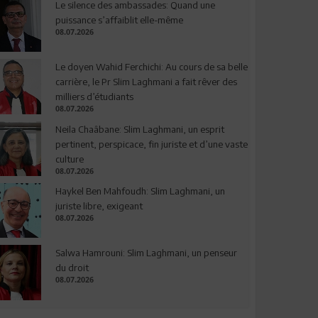
Le silence des ambassades: Quand une
puissance s’affaiblit elle-même
08.07.2026
Le doyen Wahid Ferchichi: Au cours de sa belle
carrière, le Pr Slim Laghmani a fait rêver des
milliers d’étudiants
08.07.2026
Neila Chaâbane: Slim Laghmani, un esprit
pertinent, perspicace, fin juriste et d’une vaste
culture
08.07.2026
Haykel Ben Mahfoudh: Slim Laghmani, un
juriste libre, exigeant
08.07.2026
Salwa Hamrouni: Slim Laghmani, un penseur
du droit
08.07.2026