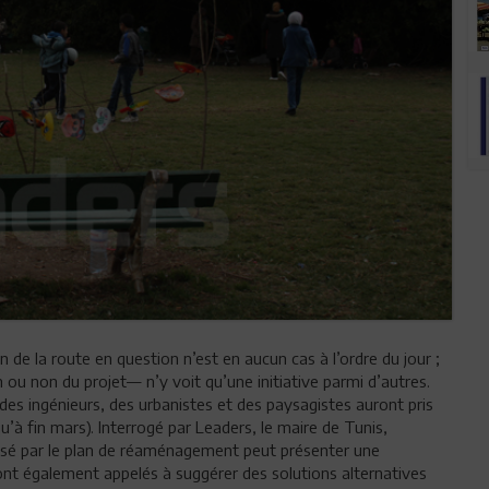
on de la route en question n’est en aucun cas à l’ordre du jour ;
n ou non du projet— n’y voit qu’une initiative parmi d’autres.
des ingénieurs, des urbanistes et des paysagistes auront pris
à fin mars). Interrogé par Leaders, le maire de Tunis,
lésé par le plan de réaménagement peut présenter une
sont également appelés à suggérer des solutions alternatives