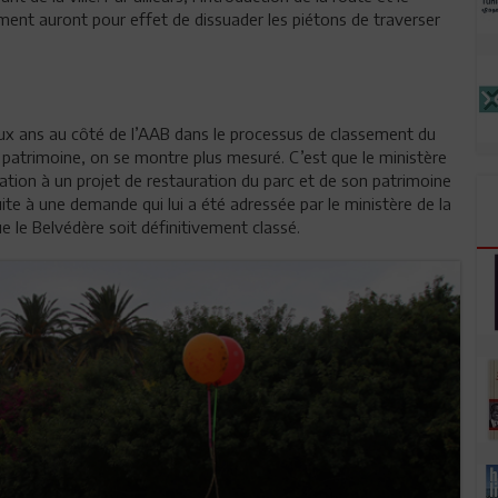
ment auront pour effet de dissuader les piétons de traverser
eux ans au côté de l’AAB dans le processus de classement du
atrimoine, on se montre plus mesuré. C’est que le ministère
ation à un projet de restauration du parc et de son patrimoine
suite à une demande qui lui a été adressée par le ministère de la
 le Belvédère soit définitivement classé.