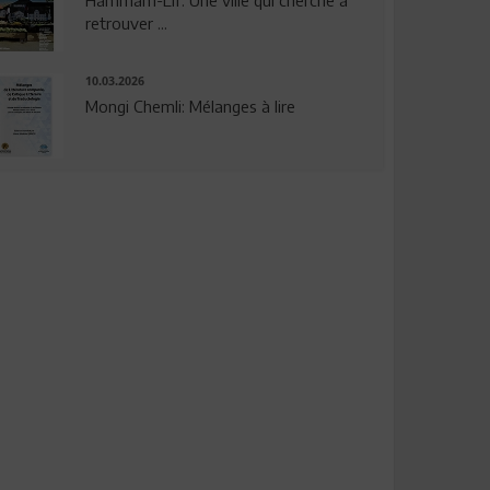
Hammam-Lif: Une ville qui cherche à
retrouver ...
10.03.2026
Mongi Chemli: Mélanges à lire