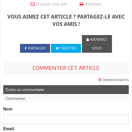
Envoyer à un ami
Imprimer
VOUS AIMEZ CET ARTICLE ? PARTAGEZ-LE AVEC
VOS AMIS !
ABONNEZ-
PARTAGER
TWEETER
VOUS
COMMENTER CET ARTICLE
0
Commentaires
Ecrire un commentaire
Commenter
Nom
Email