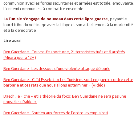
communion avec les forces sécuritaires et armées est totale, émouvante.
L’ennemi commun est à combattre ensemble.
payant le
La Tunisie s’engage de nouveau dans cette âpre guerre,
lourd tribu du voisinage avec la Libye et son attachement à la modernité
et à la démocratie.
Lire aussi
Ben Guerdane : Couvre-feu nocturne, 21 terroristes tués et 6 arrêtés
(Mise à jour à 12H)
Ben Guerdane : Les dessous d’une violente attaque déjouée
Ben Guerdane - Caïd Essebsi : « Les Tunisiens sont en guerre contre cette
barbarie et ces rats que nous allons exterminer » (Vidéo)
Daech, le « che » et la théorie du foco: Ben Guerdane ne sera pas une
nouvelle « Rakka »
Ben Guerdane : Soutien aux forces de l’ordre, exemplaires!