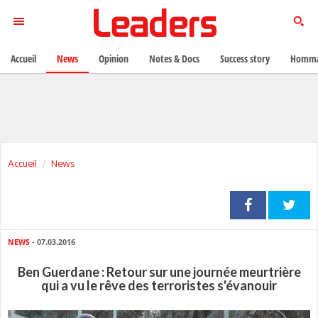
Accueil
News
Opinion
Notes & Docs
Success story
Homma
Accueil
News
NEWS
- 07.03.2016
Ben Guerdane : Retour sur une journée meurtrière
qui a vu le rêve des terroristes s'évanouir