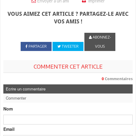
Envoyer à un ami
Imprimer
VOUS AIMEZ CET ARTICLE ? PARTAGEZ-LE AVEC
VOS AMIS !
ABONNEZ-
PARTAGER
TWEETER
VOUS
COMMENTER CET ARTICLE
0
Commentaires
Ecrire un commentaire
Commenter
Nom
Email