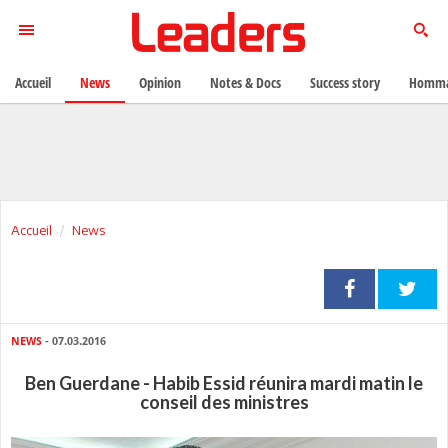
Accueil
News
Opinion
Notes & Docs
Success story
Homma
Accueil
News
NEWS
- 07.03.2016
Ben Guerdane - Habib Essid réunira mardi matin le
conseil des ministres