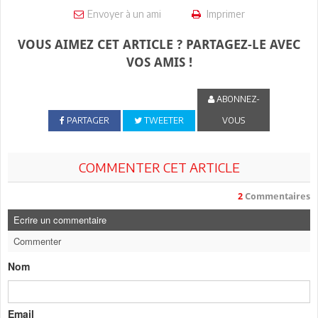
Envoyer à un ami
Imprimer
VOUS AIMEZ CET ARTICLE ? PARTAGEZ-LE AVEC
VOS AMIS !
ABONNEZ-
PARTAGER
TWEETER
VOUS
COMMENTER CET ARTICLE
2
Commentaires
Ecrire un commentaire
Commenter
Nom
Email