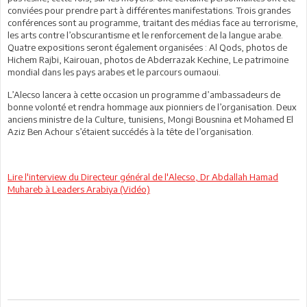
conviées pour prendre part à différentes manifestations. Trois grandes
conférences sont au programme, traitant des médias face au terrorisme,
les arts contre l’obscurantisme et le renforcement de la langue arabe.
Quatre expositions seront également organisées : Al Qods, photos de
Hichem Rajbi, Kairouan, photos de Abderrazak Kechine, Le patrimoine
mondial dans les pays arabes et le parcours oumaoui.
L’Alecso lancera à cette occasion un programme d’ambassadeurs de
bonne volonté et rendra hommage aux pionniers de l’organisation. Deux
anciens ministre de la Culture, tunisiens, Mongi Bousnina et Mohamed El
Aziz Ben Achour s’étaient succédés à la tête de l’organisation.
Lire l'interview du Directeur général de l'Alecso, Dr Abdallah Hamad
Muhareb à Leaders Arabiya (Vidéo)