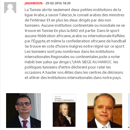
JAGHMOUN
- 29-02-2016 18:39
La Tunisie abrite seulement deux petites institutions de la
ligue Arabe,a savoir l'alecso,le conseil arabes des ministres
de l'intérieur Et en plus les deux dirigés par des non
tunisiens. Aucune institution continentale ou mondiale ne se
trouve en Tunisie En plus la BAD est partie. Dans le sport
aucune fédération africaine,arabe ou internationale Raflées
par l'Égypte,et même la confederation africaine de handball
Se trouve en cote d'Ivoire malgres notre régné sur ce sport.
Les tunisiens sont peu nombreux dans les institutions
internationales Regionales ou continentales.juste a noter
Habib ben yahia qui dirige L'UMA SIEGE AU MAROC. les
politiques tunisiens d'entre déchirent pour rater les
occasions A hauter nos élites dans les centres de décisions
et attirer des Institutions internationales dans notre pays.