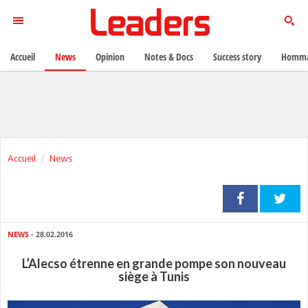
Accueil
News
Opinion
Notes & Docs
Success story
Homma
Accueil
News
NEWS
- 28.02.2016
L’Alecso étrenne en grande pompe son nouveau
siège à Tunis