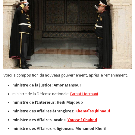
Voici la composition du nouveau gouvernement, après le remaniement.
ministre de la justice: Amor Mansour
ministre de la Défense nationale:
Farhat Horchani
ministre de l'Intérieur: Hédi Majdoub
ministre des Affaires étrangères:
Khemaïes Jhinaoui
ministre des Affaires locales:
Youssef Chahed
l
ministre des Affaires religieuses: Mohamed Kheli