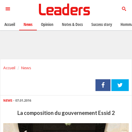
Accueil
News
Opinion
Notes & Docs
Success story
Homma
Accueil
News
NEWS
- 07.01.2016
La composition du gouvernement Essid 2