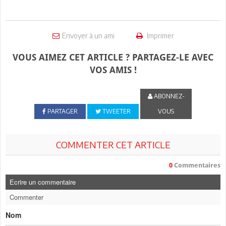
Envoyer à un ami
Imprimer
VOUS AIMEZ CET ARTICLE ? PARTAGEZ-LE AVEC
VOS AMIS !
ABONNEZ-
PARTAGER
TWEETER
VOUS
COMMENTER CET ARTICLE
0
Commentaires
Ecrire un commentaire
Commenter
Nom