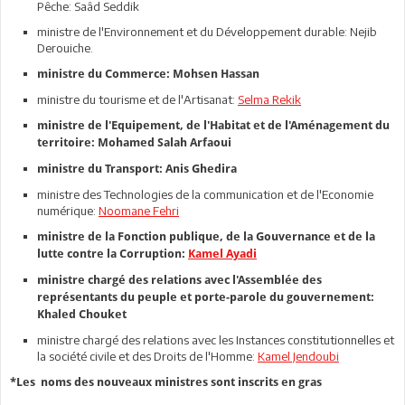
Pêche: Saâd Seddik
ministre de l'Environnement et du Développement durable: Nejib
Derouiche.
ministre du Commerce: Mohsen Hassan
ministre du tourisme et de l'Artisanat:
Selma Rekik
ministre de l'Equipement, de l'Habitat et de l'Aménagement du
territoire: Mohamed Salah Arfaoui
ministre du Transport: Anis Ghedira
ministre des Technologies de la communication et de l'Economie
numérique:
Noomane Fehri
ministre de la Fonction publique, de la Gouvernance et de la
lutte contre la Corruption:
Kamel Ayadi
ministre chargé des relations avec l'Assemblée des
représentants du peuple et porte-parole du gouvernement:
Khaled Chouket
ministre chargé des relations avec les Instances constitutionnelles et
la société civile et des Droits de l'Homme:
Kamel Jendoubi
*Les noms des nouveaux ministres sont inscrits en gras