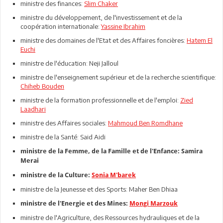
ministre des finances:
Slim Chaker
ministre du développement, de l'investissement et de la
coopération internationale:
Yassine Ibrahim
ministre des domaines de l'Etat et des Affaires foncières:
Hatem El
Euchi
ministre de l'éducation: Neji Jalloul
ministre de l'enseignement supérieur et de la recherche scientifique:
Chiheb Bouden
ministre de la formation professionnelle et de l'emploi:
Zied
Laadhari
ministre des Affaires sociales:
Mahmoud Ben Romdhane
ministre de la Santé: Said Aidi
ministre de la Femme, de la Famille et de l'Enfance: Samira
Merai
ministre de la Culture:
Sonia M'barek
ministre de la Jeunesse et des Sports: Maher Ben Dhiaa
ministre de l'Energie et des Mines:
Mongi Marzouk
ministre de l'Agriculture, des Ressources hydrauliques et de la