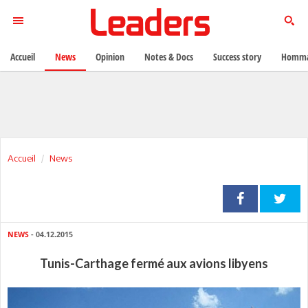
Accueil
News
Opinion
Notes & Docs
Success story
Homma
Accueil
News
NEWS
- 04.12.2015
Tunis-Carthage fermé aux avions libyens