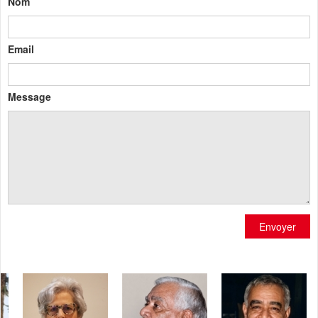
Nom
Email
Message
Envoyer