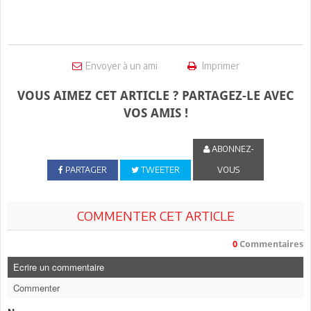
Envoyer à un ami
Imprimer
VOUS AIMEZ CET ARTICLE ? PARTAGEZ-LE AVEC
VOS AMIS !
ABONNEZ-
PARTAGER
TWEETER
VOUS
COMMENTER CET ARTICLE
0
Commentaires
Ecrire un commentaire
Commenter