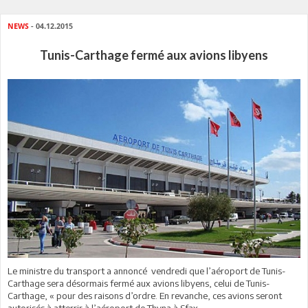
NEWS
- 04.12.2015
Tunis-Carthage fermé aux avions libyens
Le ministre du transport a annoncé vendredi que l’aéroport de Tunis-
Carthage sera désormais fermé aux avions libyens, celui de Tunis-
Carthage, « pour des raisons d’ordre. En revanche, ces avions seront
autorisés à atterrir à l’aéroport de Thyna à Sfax.