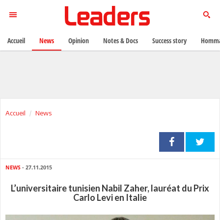
Accueil
News
Opinion
Notes & Docs
Success story
Homma
Accueil
News
NEWS
- 27.11.2015
L’universitaire tunisien Nabil Zaher, lauréat du Prix
Carlo Levi en Italie