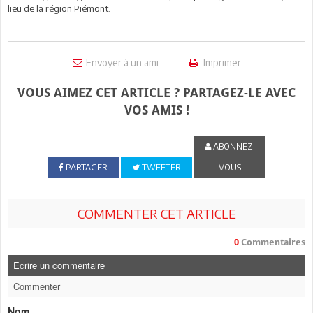
lieu de la région Piémont.
Envoyer à un ami
Imprimer
VOUS AIMEZ CET ARTICLE ? PARTAGEZ-LE AVEC
VOS AMIS !
ABONNEZ-
PARTAGER
TWEETER
VOUS
COMMENTER CET ARTICLE
0
Commentaires
Ecrire un commentaire
Commenter
Nom