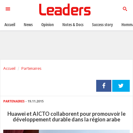
Accueil
News
Opinion
Notes & Docs
Success story
Homma
Accueil
Partenaires
PARTENAIRES
- 19.11.2015
Huawei et AICTO collaborent pour promouvoir le
développement durable dans la région arabe