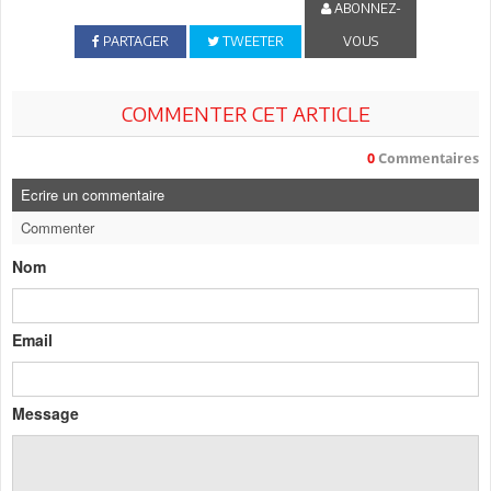
ABONNEZ-
PARTAGER
TWEETER
VOUS
COMMENTER CET ARTICLE
0
Commentaires
Ecrire un commentaire
Commenter
Nom
Email
Message