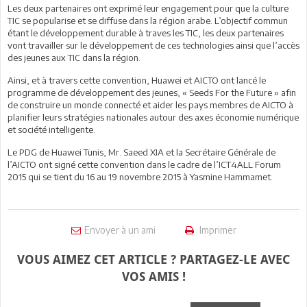
Les deux partenaires ont exprimé leur engagement pour que la culture
TIC se popularise et se diffuse dans la région arabe. L’objectif commun
étant le développement durable à traves les TIC, les deux partenaires
vont travailler sur le développement de ces technologies ainsi que l’accès
des jeunes aux TIC dans la région.
Ainsi, et à travers cette convention, Huawei et AICTO ont lancé le
programme de développement des jeunes, « Seeds For the Future » afin
de construire un monde connecté et aider les pays membres de AICTO à
planifier leurs stratégies nationales autour des axes économie numérique
et société intelligente.
Le PDG de Huawei Tunis, Mr. Saeed XIA et la Secrétaire Générale de
l’AICTO ont signé cette convention dans le cadre de l’ICT4ALL Forum
2015 qui se tient du 16 au 19 novembre 2015 à Yasmine Hammamet.
Envoyer à un ami
Imprimer
VOUS AIMEZ CET ARTICLE ? PARTAGEZ-LE AVEC
VOS AMIS !