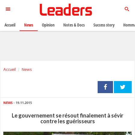
Accueil
News
Opinion
Notes & Docs
Success story
Homma
Accueil
News
NEWS
- 19.11.2015
Le gouvernement se résout finalement à sévir
contre les guérisseurs