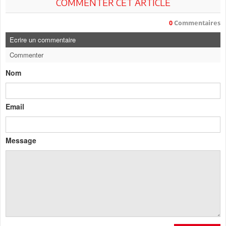
COMMENTER CET ARTICLE
0
Commentaires
Ecrire un commentaire
Commenter
Nom
Email
Message