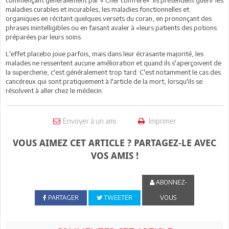
maladies curables et incurables, les maladies fonctionnelles et
organiques en récitant quelques versets du coran, en prononçant des
phrases inintelligibles ou en faisant avaler à «leurs patients des potions
préparées par leurs soins.
L'effet placebo joue parfois, mais dans leur écrasante majorité, les
malades ne ressentent aucune amélioration et quand ils s'aperçoivent de
la supercherie, c'est généralement trop tard. C'est notamment le cas des
cancéreux qui sont pratiquement à l'article de la mort, lorsqu'ils se
résolvent à aller chez le médecin.
Envoyer à un ami
Imprimer
VOUS AIMEZ CET ARTICLE ? PARTAGEZ-LE AVEC
VOS AMIS !
ABONNEZ-
PARTAGER
TWEETER
VOUS