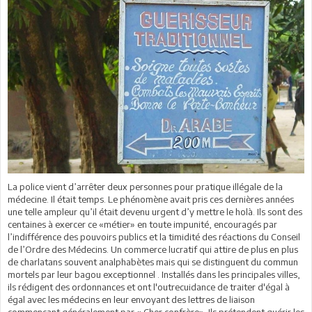
La police vient d’arrêter deux personnes pour pratique illégale de la
médecine. Il était temps. Le phénomène avait pris ces dernières années
une telle ampleur qu’il était devenu urgent d’y mettre le holà. Ils sont des
centaines à exercer ce «métier» en toute impunité, encouragés par
l’indifférence des pouvoirs publics et la timidité des réactions du Conseil
de l’Ordre des Médecins. Un commerce lucratif qui attire de plus en plus
de charlatans souvent analphabètes mais qui se distinguent du commun
mortels par leur bagou exceptionnel . Installés dans les principales villes,
ils rédigent des ordonnances et ont l'outrecuidance de traiter d'égal à
égal avec les médecins en leur envoyant des lettres de liaison
commençant généralement par « Cher confrère». Ils prétendent guérir les