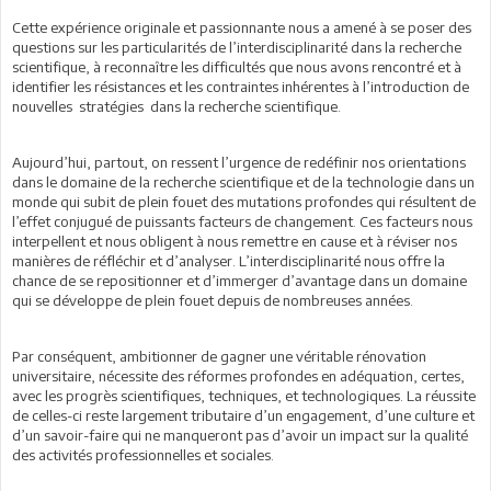
Cette expérience originale et passionnante nous a amené à se poser des
questions sur les particularités de l’interdisciplinarité dans la recherche
scientifique, à reconnaître les difficultés que nous avons rencontré et à
identifier les résistances et les contraintes inhérentes à l’introduction de
nouvelles stratégies dans la recherche scientifique.
Aujourd’hui, partout, on ressent l’urgence de redéfinir nos orientations
dans le domaine de la recherche scientifique et de la technologie dans un
monde qui subit de plein fouet des mutations profondes qui résultent de
l’effet conjugué de puissants facteurs de changement. Ces facteurs nous
interpellent et nous obligent à nous remettre en cause et à réviser nos
manières de réfléchir et d’analyser. L’interdisciplinarité nous offre la
chance de se repositionner et d’immerger d’avantage dans un domaine
qui se développe de plein fouet depuis de nombreuses années.
Par conséquent, ambitionner de gagner une véritable rénovation
universitaire, nécessite des réformes profondes en adéquation, certes,
avec les progrès scientifiques, techniques, et technologiques. La réussite
de celles-ci reste largement tributaire d’un engagement, d’une culture et
d’un savoir-faire qui ne manqueront pas d’avoir un impact sur la qualité
des activités professionnelles et sociales.