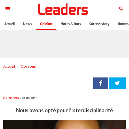
Accueil
News
Opinion
Notes & Docs
Success story
Homma
Accueil
Opinions
OPINIONS
- 04.09.2015
Nous avons opté pour l’interdisciplinarité