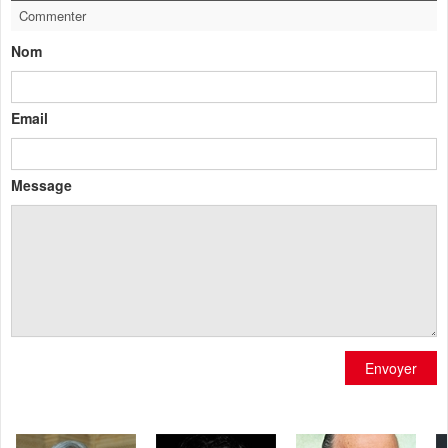
Commenter
Nom
Email
Message
Envoyer