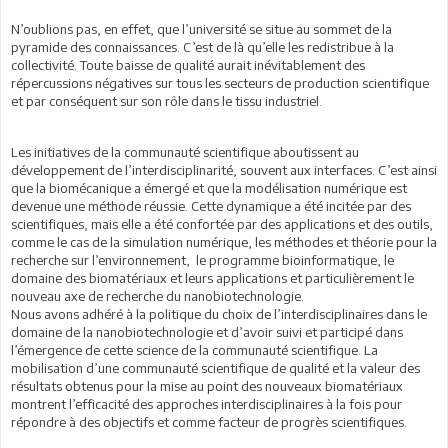
N’oublions pas, en effet, que l’université se situe au sommet de la
pyramide des connaissances. C’est de là qu’elle les redistribue à la
collectivité. Toute baisse de qualité aurait inévitablement des
répercussions négatives sur tous les secteurs de production scientifique
et par conséquent sur son rôle dans le tissu industriel.
Les initiatives de la communauté scientifique aboutissent au
développement de l’interdisciplinarité, souvent aux interfaces. C’est ainsi
que la biomécanique a émergé et que la modélisation numérique est
devenue une méthode réussie. Cette dynamique a été incitée par des
scientifiques, mais elle a été confortée par des applications et des outils,
comme le cas de la simulation numérique, les méthodes et théorie pour la
recherche sur l’environnement, le programme bioinformatique, le
domaine des biomatériaux et leurs applications et particulièrement le
nouveau axe de recherche du nanobiotechnologie.
Nous avons adhéré à la politique du choix de l’interdisciplinaires dans le
domaine de la nanobiotechnologie et d’avoir suivi et participé dans
l’émergence de cette science de la communauté scientifique. La
mobilisation d’une communauté scientifique de qualité et la valeur des
résultats obtenus pour la mise au point des nouveaux biomatériaux
montrent l’efficacité des approches interdisciplinaires à la fois pour
répondre à des objectifs et comme facteur de progrès scientifiques.