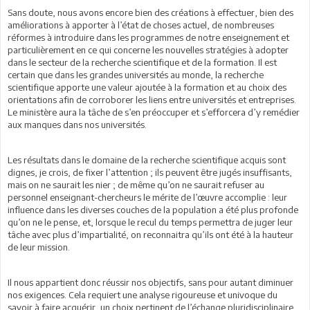
Sans doute, nous avons encore bien des créations à effectuer, bien des
améliorations à apporter à l’état de choses actuel, de nombreuses
réformes à introduire dans les programmes de notre enseignement et
particulièrement en ce qui concerne les nouvelles stratégies à adopter
dans le secteur de la recherche scientifique et de la formation. Il est
certain que dans les grandes universités au monde, la recherche
scientifique apporte une valeur ajoutée à la formation et au choix des
orientations afin de corroborer les liens entre universités et entreprises.
Le ministère aura la tâche de s’en préoccuper et s’efforcera d’y remédier
aux manques dans nos universités.
Les résultats dans le domaine de la recherche scientifique acquis sont
dignes, je crois, de fixer l’attention ; ils peuvent être jugés insuffisants,
mais on ne saurait les nier ; de même qu’on ne saurait refuser au
personnel enseignant-chercheurs le mérite de l’œuvre accomplie : leur
influence dans les diverses couches de la population a été plus profonde
qu’on ne le pense, et, lorsque le recul du temps permettra de juger leur
tâche avec plus d’impartialité, on reconnaitra qu’ils ont été à la hauteur
de leur mission.
Il nous appartient donc réussir nos objectifs, sans pour autant diminuer
nos exigences. Cela requiert une analyse rigoureuse et univoque du
savoir à faire acquérir, un choix pertinent de l’échange pluridisciplinaire,