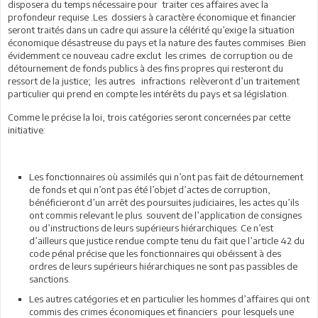
disposera du temps nécessaire pour traiter ces affaires avec la
profondeur requise .Les dossiers à caractère économique et financier
seront traités dans un cadre qui assure la célérité qu’exige la situation
économique désastreuse du pays et la nature des fautes commises .Bien
évidemment ce nouveau cadre exclut les crimes de corruption ou de
détournement de fonds publics à des fins propres qui resteront du
ressort de la justice; les autres infractions relèveront d’un traitement
particulier qui prend en compte les intérêts du pays et sa législation.
Comme le précise la loi, trois catégories seront concernées par cette
initiative:
Les fonctionnaires où assimilés qui n’ont pas fait de détournement
de fonds et qui n’ont pas été l’objet d’actes de corruption,
bénéficieront d’un arrêt des poursuites judiciaires, les actes qu’ils
ont commis relevant le plus souvent de l’application de consignes
ou d’instructions de leurs supérieurs hiérarchiques. Ce n’est
d’ailleurs que justice rendue compte tenu du fait que l’article 42 du
code pénal précise que les fonctionnaires qui obéissent à des
ordres de leurs supérieurs hiérarchiques ne sont pas passibles de
sanctions.
Les autres catégories et en particulier les hommes d’affaires qui ont
commis des crimes économiques et financiers pour lesquels une