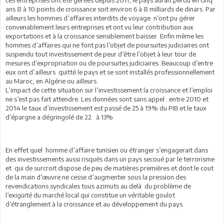
ans 8 à 10 points de croissance soit environ 6 à 8 milliards de dinars .Par
ailleurs les hommes d’affaires interdits de voyage n’ont pu gérer
convenablement leurs entreprises et ont vu leur contribution aux
exportations et à la croissance sensiblement baisser. Enfin même les
hommes d’affaires qui ne font pas l’objet de poursuites judiciaires ont
suspendu tout investissement de peur d’être l’objet à leur tour de
mesures d’expropriation ou de poursuites judiciaires .Beaucoup d’entre
eux ont d’ailleurs quitté le pays et se sont installés professionnellement
au Maroc, en Algérie ou ailleurs.
L’impact de cette situation sur l’investissement la croissance et l’emploi
ne s’est pas fait attendre. Les données sont sans appel : entre 2010 et
2014 le taux d’investissement est passé de 25 à 19% du PIB et le taux
d’épargne a dégringolé de 22 à 13%.
En effet quel homme d’affaire tunisien ou étranger s’engagerait dans
des investissements aussi risqués dans un pays secoué par le terrorisme
et qui de surcroit dispose de peu de matières premières et dont le cout
de la main d’œuvre ne cesse d’augmenter sous la pression des
revendications syndicales tous azimuts au delà du problème de
l’exigüité du marché local qui constitue un véritable goulot
d’étranglement à la croissance et au développement du pays.