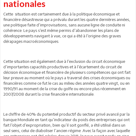
nationales
Cette situation est certainement due à la politique économique et
financière désastreuse qui a prévalu durant les quatre dernières années,
une politique faite d’improvisations, sans aucune ligne de conduite ni
cohérence. Le pays s’est même permis d’abandonner les plans de
développements navigant à vue, ce qui a été à l’origine des graves
dérapages macroéconomiques.
Cette situation est également due à l’exclusion du circuit économique
d’importantes capacités productives et à l’écartement du circuit de
décision économique et financière de plusieurs compétences qui ont fait
leur preuve au moment où le pays a traversé des crises économiques ou
financières comme ce fut le cas au milieu des années quatre vingt, ou en
1990/91 au moment de la crise du golfe ou encore plus récemment en
2007/2008 durant la crise financière internationale.
Le chiffre de 40% du potentiel productif du secteur privé avancé par la
banque Mondiale en tant qu’indicateur du poids des entreprises qui ont
fait l’objet d’expropriation, bien qu’il soit gonflé, a été utilisé dans un
seul sens, celui de diaboliser l’ancien régime .Avec la façon avec laquelle
ces entreprises ont été gérées depuis 2011, le pays aurait perdu en cinq