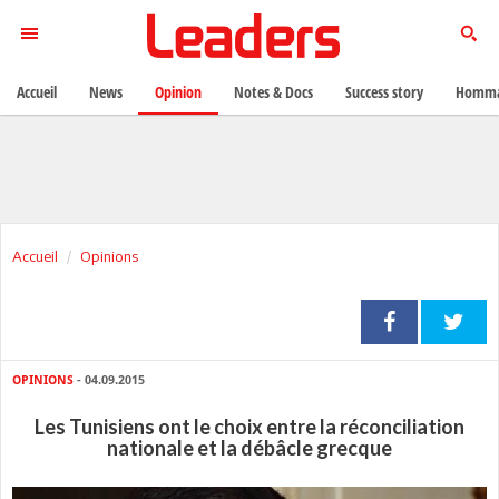
Accueil
News
Opinion
Notes & Docs
Success story
Homma
Accueil
Opinions
OPINIONS
- 04.09.2015
Les Tunisiens ont le choix entre la réconciliation
nationale et la débâcle grecque