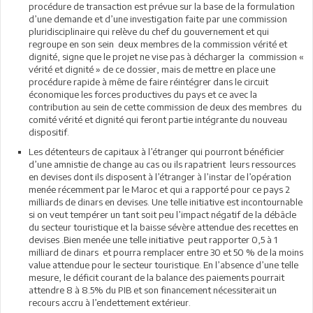
procédure de transaction est prévue sur la base de la formulation
d’une demande et d’une investigation faite par une commission
pluridisciplinaire qui relève du chef du gouvernement et qui
regroupe en son sein deux membres de la commission vérité et
dignité, signe que le projet ne vise pas à décharger la commission «
vérité et dignité » de ce dossier, mais de mettre en place une
procédure rapide à même de faire réintégrer dans le circuit
économique les forces productives du pays et ce avec la
contribution au sein de cette commission de deux des membres du
comité vérité et dignité qui feront partie intégrante du nouveau
dispositif.
Les détenteurs de capitaux à l’étranger qui pourront bénéficier
d’une amnistie de change au cas ou ils rapatrient leurs ressources
en devises dont ils disposent à l’étranger à l’instar de l’opération
menée récemment par le Maroc et qui a rapporté pour ce pays 2
milliards de dinars en devises. Une telle initiative est incontournable
si on veut tempérer un tant soit peu l’impact négatif de la débâcle
du secteur touristique et la baisse sévère attendue des recettes en
devises .Bien menée une telle initiative peut rapporter 0,5 à 1
milliard de dinars et pourra remplacer entre 30 et 50 % de la moins
value attendue pour le secteur touristique. En l’absence d’une telle
mesure, le déficit courant de la balance des paiements pourrait
attendre 8 à 8.5% du PIB et son financement nécessiterait un
recours accru à l’endettement extérieur.