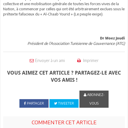
collective et une mobilisation générale de toutes les forces vives de la
Nation, à commencer par celles qui ont été arbitrairement exclues sous le
prétexte fallacieux du « Al-Chaab Yourid » (Le peuple exige).
Dr Moez Joudi
Président de l’Association Tunisienne de Gouvernance (ATG)
Envoyer à un ami
Imprimer
VOUS AIMEZ CET ARTICLE ? PARTAGEZ-LE AVEC
VOS AMIS !
ABONNEZ-
PARTAGER
TWEETER
VOUS
COMMENTER CET ARTICLE