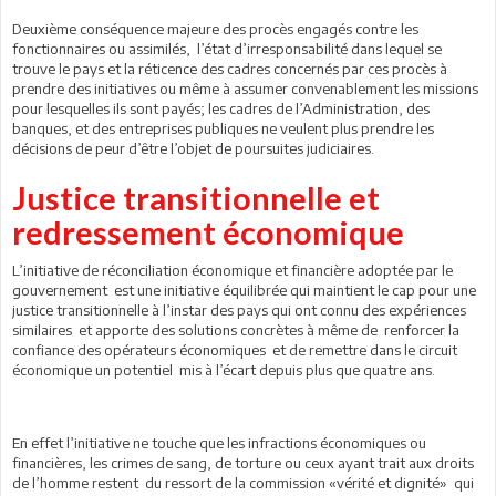
Deuxième conséquence majeure des procès engagés contre les
fonctionnaires ou assimilés, l’état d’irresponsabilité dans lequel se
trouve le pays et la réticence des cadres concernés par ces procès à
prendre des initiatives ou même à assumer convenablement les missions
pour lesquelles ils sont payés; les cadres de l’Administration, des
banques, et des entreprises publiques ne veulent plus prendre les
décisions de peur d’être l’objet de poursuites judiciaires.
Justice transitionnelle et
redressement économique
L’initiative de réconciliation économique et financière adoptée par le
gouvernement est une initiative équilibrée qui maintient le cap pour une
justice transitionnelle à l’instar des pays qui ont connu des expériences
similaires et apporte des solutions concrètes à même de renforcer la
confiance des opérateurs économiques et de remettre dans le circuit
économique un potentiel mis à l’écart depuis plus que quatre ans.
En effet l’initiative ne touche que les infractions économiques ou
financières, les crimes de sang, de torture ou ceux ayant trait aux droits
de l’homme restent du ressort de la commission «vérité et dignité» qui