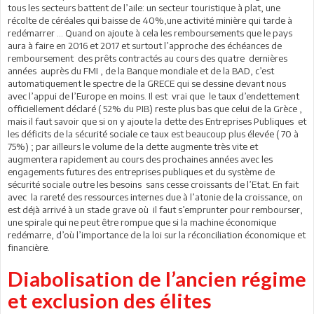
tous les secteurs battent de l’aile: un secteur touristique à plat, une
récolte de céréales qui baisse de 40%,une activité minière qui tarde à
redémarrer ... Quand on ajoute à cela les remboursements que le pays
aura à faire en 2016 et 2017 et surtout l’approche des échéances de
remboursement des prêts contractés au cours des quatre dernières
années auprès du FMI , de la Banque mondiale et de la BAD, c’est
automatiquement le spectre de la GRECE qui se dessine devant nous
avec l’appui de l’Europe en moins. Il est vrai que le taux d’endettement
officiellement déclaré ( 52% du PIB) reste plus bas que celui de la Grèce ,
mais il faut savoir que si on y ajoute la dette des Entreprises Publiques et
les déficits de la sécurité sociale ce taux est beaucoup plus élevée ( 70 à
75%) ; par ailleurs le volume de la dette augmente très vite et
augmentera rapidement au cours des prochaines années avec les
engagements futures des entreprises publiques et du système de
sécurité sociale outre les besoins sans cesse croissants de l’Etat. En fait
avec la rareté des ressources internes due à l’atonie de la croissance, on
est déjà arrivé à un stade grave où il faut s’emprunter pour rembourser,
une spirale qui ne peut être rompue que si la machine économique
redémarre, d’où l’importance de la loi sur la réconciliation économique et
financière.
Diabolisation de l’ancien régime
et exclusion des élites