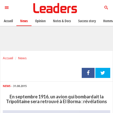
Accueil
News
Opinion
Notes & Docs
Success story
Homma
Accueil
News
NEWS
- 31.08.2015
En septembre 1916, un avion qui bombardait la
Tripolitaine sera retrouvé à El Borma : révélations