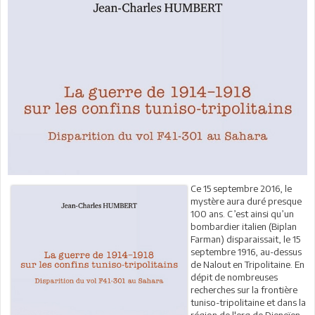
Ce 15 septembre 2016, le
mystère aura duré presque
100 ans. C’est ainsi qu’un
bombardier italien (Biplan
Farman) disparaissait, le 15
septembre 1916, au-dessus
de Nalout en Tripolitaine. En
dépit de nombreuses
recherches sur la frontière
tuniso-tripolitaine et dans la
région de l'erg de Djeneïen,