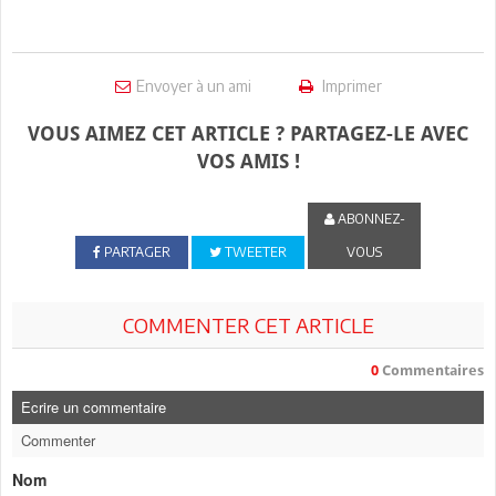
Envoyer à un ami
Imprimer
VOUS AIMEZ CET ARTICLE ? PARTAGEZ-LE AVEC
VOS AMIS !
ABONNEZ-
PARTAGER
TWEETER
VOUS
COMMENTER CET ARTICLE
0
Commentaires
Ecrire un commentaire
Commenter
Nom