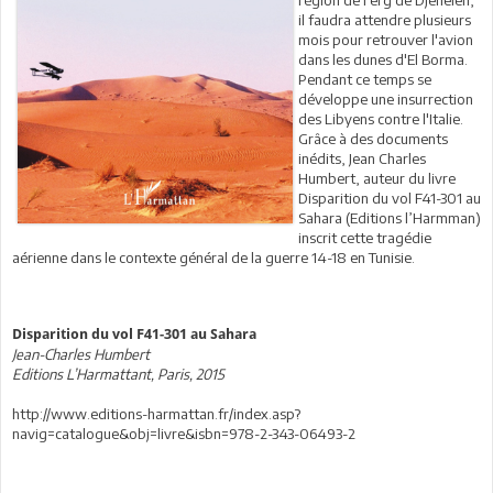
il faudra attendre plusieurs
mois pour retrouver l'avion
dans les dunes d'El Borma.
Pendant ce temps se
développe une insurrection
des Libyens contre l'Italie.
Grâce à des documents
inédits, Jean Charles
Humbert, auteur du livre
Disparition du vol F41-301 au
Sahara (Editions l’Harmman)
inscrit cette tragédie
aérienne dans le contexte général de la guerre 14-18 en Tunisie.
Disparition du vol F41-301 au Sahara
Jean-Charles Humbert
Editions L’Harmattant, Paris, 2015
http://www.editions-harmattan.fr/index.asp?
navig=catalogue&obj=livre&isbn=978-2-343-06493-2