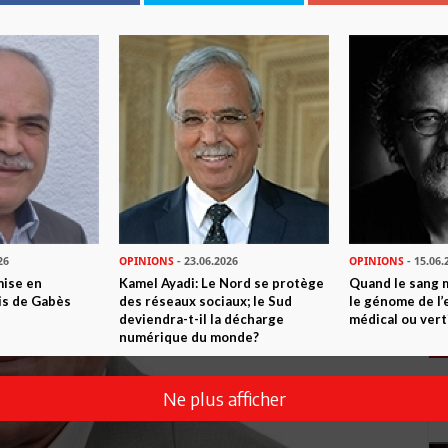
26
OPINIONS
- 23.06.2026
OPINIONS
- 15.06.
mise en
Kamel Ayadi: Le Nord se protège
Quand le sang 
is de Gabès
des réseaux sociaux; le Sud
le génome de l’
deviendra-t-il la décharge
médical ou vert
numérique du monde?
Ne plus afficher