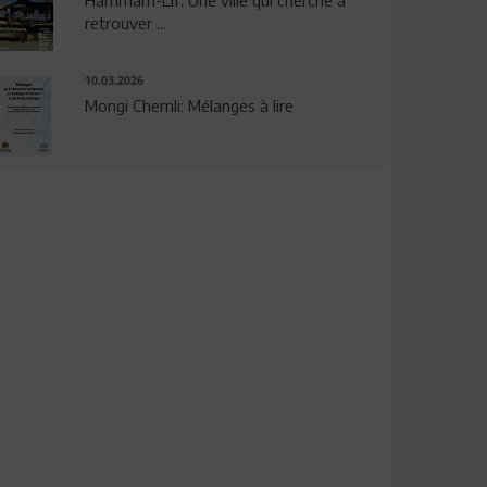
Hammam-Lif: Une ville qui cherche à
retrouver ...
10.03.2026
Mongi Chemli: Mélanges à lire