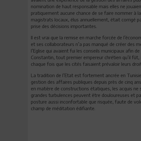
nomination de haut responsable mais elles ne jouaie
pratiquement aucune chance de se faire nommer à la
magistrats locaux, élus annuellement, était corrigé pa
prise des décisions importantes.
Il est vrai que la remise en marche forcée de l’écono
et ses collaborateurs n’a pas manqué de créer des m
l’Eglise qui avaient fui les conseils municipaux afin de
Constantin, tout premier empereur chrétien qu’il fût, 
chaque fois que les cités faisaient prévaloir leurs droi
La tradition de l’Etat est fortement ancrée en Tunisie
gestion des affaires publiques depuis près de cinq a
en matière de constructions étatiques, les acquis ne 
grandes turbulences peuvent être douloureuses et pa
posture aussi inconfortable que risquée, faute de vol
champ de méditation édifiante.