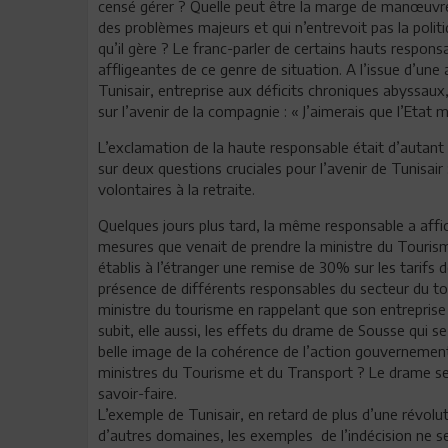
censé gérer ? Quelle peut être la marge de manœuvre
des problèmes majeurs et qui n’entrevoit pas la polit
qu’il gère ? Le franc-parler de certains hauts respons
affligeantes de ce genre de situation. A l’issue d’une 
Tunisair, entreprise aux déficits chroniques abyssaux
sur l’avenir de la compagnie : « J’aimerais que l’Etat
L’exclamation de la haute responsable était d’autant p
sur deux questions cruciales pour l’avenir de Tunisair 
volontaires à la retraite.
Quelques jours plus tard, la même responsable a affi
mesures que venait de prendre la ministre du Tourisme
établis à l’étranger une remise de 30% sur les tarifs d
présence de différents responsables du secteur du tou
ministre du tourisme en rappelant que son entreprise t
subit, elle aussi, les effets du drame de Sousse qui se
belle image de la cohérence de l’action gouvernement
ministres du Tourisme et du Transport ? Le drame se
savoir-faire.
L’exemple de Tunisair, en retard de plus d’une révolu
d’autres domaines, les exemples de l’indécision ne se