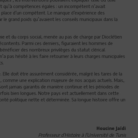
nt qu’à compétences égales : un incompétent n’avait
 place d’un compétent. Le manque d’expérience des
r le grand poids qu’avaient les conseils municipaux dans la
mie et du corps social, menée au pas de charge par Dioclétien
écontents. Parmi ces derniers, figuraient les hommes de
 bénéficier des nombreux privilèges du statut clérical.
n’a pas hésité à les faire retourner à leurs charges municipales
ts.
. Elle doit être assurément considérée, malgré les tares de la
ns, comme une explication majeure de nos acquis actuels. Mais,
sont jamais garantis de manière continue et les périodes de
rfois bien longues. Notre pays est actuellement dans cette
onté politique nette et déterminée. Sa longue histoire offre un
Houcine Jaïdi
Professeur d’Histoire à l’Université de Tunis