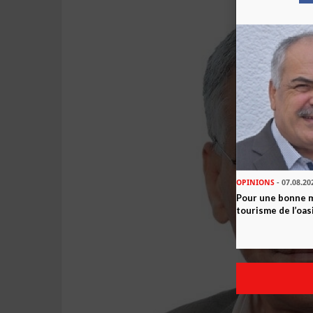
OPINIONS
- 07.08.20
Pour une bonne 
tourisme de l’oas