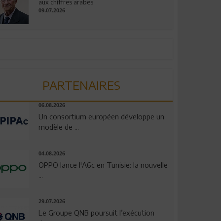
aux chiffres arabes
09.07.2026
PARTENAIRES
06.08.2026
Un consortium européen développe un
modèle de ...
04.08.2026
OPPO lance l'A6c en Tunisie: la nouvelle
...
29.07.2026
Le Groupe QNB poursuit l’exécution