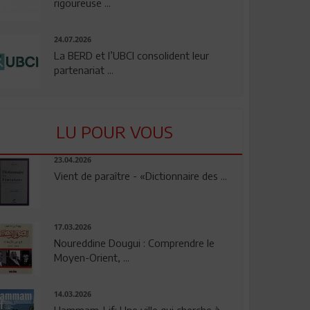
rigoureuse ...
24.07.2026
La BERD et l’UBCI consolident leur
partenariat ...
LU POUR VOUS
23.04.2026
Vient de paraître - «Dictionnaire des ...
17.03.2026
Noureddine Dougui : Comprendre le
Moyen-Orient, ...
14.03.2026