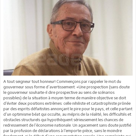
A tout seigneur tout honneur! Commençons par rappeler le mot du
gouverneur sous forme d’avertissement: «Une prospection (sans doute
le gouverneur souhaite-il dire prospective au sens de scénarios
possibles) de la situation à moyen terme de manière objective se doit
d’éviter deux positions extrêmes: celle nihiliste et catastrophiste prônée
par des esprits défaitistes annonçant le pire pour le pays, et celle partant
d’un optimisme béat qui occulte, au mépris de la réalité, les difficultés et
obstacles structurels qui hypothèquent sérieusement les chances de
redressement de l’économie nationale. Un agacement sans doute justifié
par la profusion de déclarations à l’emporte-pièce, sans le moindre
fondement, ni le début d’une argumentation sensée. Une complainte qui