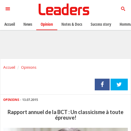
Accueil
News
Opinion
Notes & Docs
Success story
Homma
Accueil
Opinions
OPINIONS
- 13.07.2015
Rapport annuel de la BCT : Un classicisme à toute
épreuve!