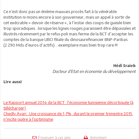
Ce n’est donc pas un énième mauvais procès fait à la vénérable
institution ni moins encore à son gouverneur, mais un appel à sortir de
cet exécrable « devoir de réserve », à l’instar des coups de gueule bien
trop sporadiques...lorsque les lignes rouges paraissent être dépassées et
illustrés récemment par le refus poli mais ferme de la BCT d’accepter les
comptes de la banque UBCI filiale du dinosaurefinancier BNP-Paribas
(2.290 Mds d’euros d’actifs)….exemplaire mais bien trop rare !!!
Hédi Sraieb
Docteur d’Etat en économie du développement
Lire aussi
Le Rapport annuel 2014 de la BCT : l'économie tunisienne décortiquée (à
télécharger)
Chedly Ayari : Une croissance de 1,7%, durant le premier trimestre 2015,
n’incite guère à l’optimisme
Envoyer à un ami
Imprimer