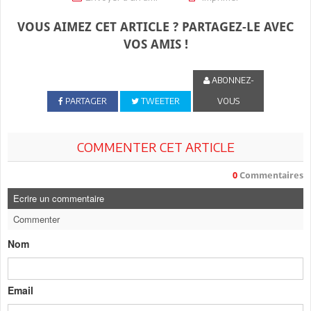
VOUS AIMEZ CET ARTICLE ? PARTAGEZ-LE AVEC
VOS AMIS !
ABONNEZ-
PARTAGER
TWEETER
VOUS
COMMENTER CET ARTICLE
0
Commentaires
Ecrire un commentaire
Commenter
Nom
Email