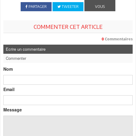
PARTAGER
TWEETER
VOUS
COMMENTER CET ARTICLE
0
Commentaires
Ecrire un commentaire
Commenter
Nom
Email
Message