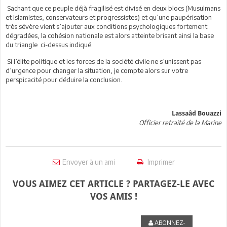
Sachant que ce peuple déjà fragilisé est divisé en deux blocs (Musulmans
et Islamistes, conservateurs et progressistes) et qu’une paupérisation
très sévère vient s’ajouter aux conditions psychologiques fortement
dégradées, la cohésion nationale est alors atteinte brisant ainsi la base
du triangle ci-dessus indiqué.
Si l’élite politique et les forces de la société civile ne s’unissent pas
d’urgence pour changer la situation, je compte alors sur votre
perspicacité pour déduire la conclusion.
Lassaâd Bouazzi
Officier retraité de la Marine
Envoyer à un ami
Imprimer
VOUS AIMEZ CET ARTICLE ? PARTAGEZ-LE AVEC
VOS AMIS !
ABONNEZ-