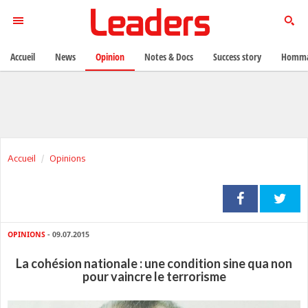
Accueil
News
Opinion
Notes & Docs
Success story
Homma
Accueil
Opinions
OPINIONS
- 09.07.2015
La cohésion nationale : une condition sine qua non
pour vaincre le terrorisme