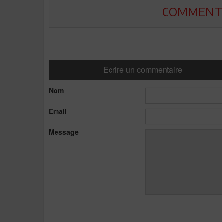
COMMENTE
Ecrire un commentaire
Nom
Email
Message