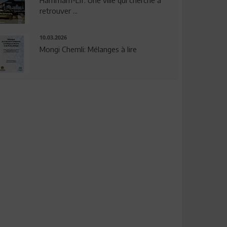
Hammam-Lif: Une ville qui cherche à
retrouver ...
10.03.2026
Mongi Chemli: Mélanges à lire