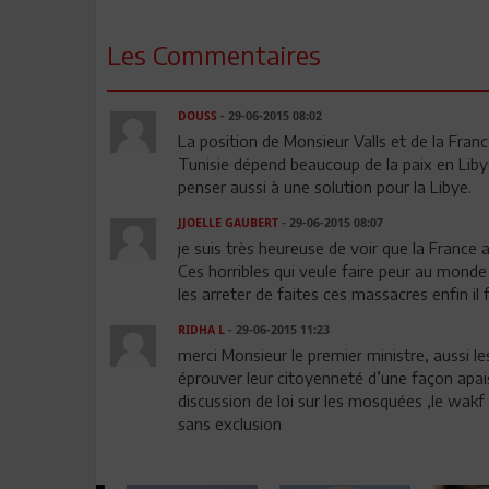
Les Commentaires
DOUSS
- 29-06-2015 08:02
La position de Monsieur Valls et de la France
Tunisie dépend beaucoup de la paix en Libye.
penser aussi à une solution pour la Libye.
JJOELLE GAUBERT
- 29-06-2015 08:07
je suis très heureuse de voir que la France a
Ces horribles qui veule faire peur au monde
les arreter de faites ces massacres enfin il 
RIDHA L
- 29-06-2015 11:23
merci Monsieur le premier ministre, aussi le
éprouver leur citoyenneté d’une façon apai
discussion de loi sur les mosquées ,le wakf 
sans exclusion