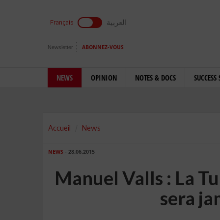
العربية
Français
Newsletter
ABONNEZ-VOUS
NEWS
OPINION
NOTES & DOCS
SUCCESS 
Accueil
News
NEWS
- 28.06.2015
Manuel Valls : La Tun
sera ja