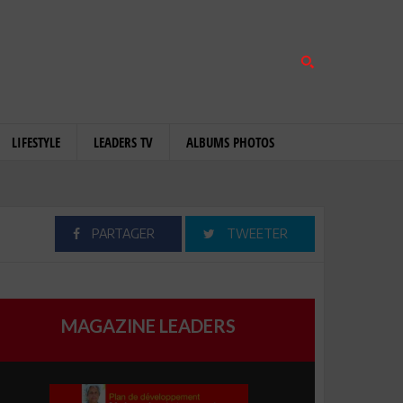
LIFESTYLE
LEADERS TV
ALBUMS PHOTOS
PARTAGER
TWEETER
MAGAZINE LEADERS