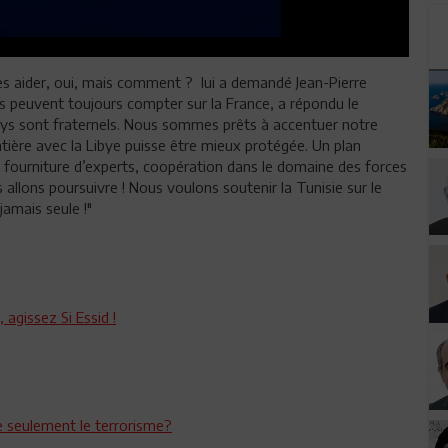
Les aider, oui, mais comment ? lui a demandé Jean-Pierre
ls peuvent toujours compter sur la France, a répondu le
pays sont fraternels. Nous sommes prêts à accentuer notre
ière avec la Libye puisse être mieux protégée. Un plan
, fourniture d’experts, coopération dans le domaine des forces
s allons poursuivre ! Nous voulons soutenir la Tunisie sur le
jamais seule !"
 agissez Si Essid !
e seulement le terrorisme?