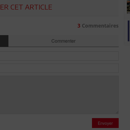
R CET ARTICLE
3
Commentaires
Commenter
Envoyer