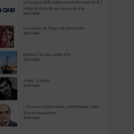
Le Groupe QNB réalise un bénéfice net de 8,7
milliards de QAR, en hausse de 3 %
20.07.2026
Les Veines du Temps de Sana Hichri
30.07.2026
Djerba: L'île aux sables d'or
23.07.2026
Adieu, Si Habib
23.07.2026
L'aloe vera: Entre santé, cosmétiques, bien-
être et innovations
19.07.2026