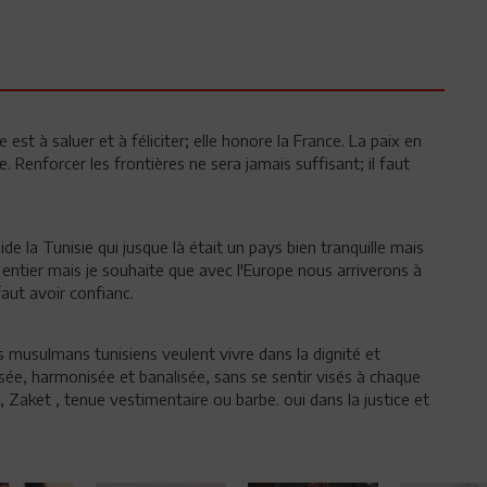
 est à saluer et à féliciter; elle honore la France. La paix en
 Renforcer les frontières ne sera jamais suffisant; il faut
ide la Tunisie qui jusque là était un pays bien tranquille mais
 entier mais je souhaite que avec l'Europe nous arriverons à
faut avoir confianc.
s musulmans tunisiens veulent vivre dans la dignité et
sée, harmonisée et banalisée, sans se sentir visés à chaque
, Zaket , tenue vestimentaire ou barbe. oui dans la justice et