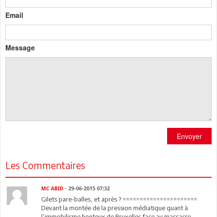
Email
Message
Envoyer
Les Commentaires
MC ABID
- 29-06-2015 07:32
Gilets pare-balles, et après ? ======================
Devant la montée de la pression médiatique quant à
l’immobilisme honteux de Bruxelles face au massacre