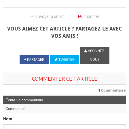
Envoyer à un ami
Imprimer
VOUS AIMEZ CET ARTICLE ? PARTAGEZ-LE AVEC
VOS AMIS !
ABONNEZ-
PARTAGER
TWEETER
VOUS
COMMENTER CET ARTICLE
1
Commentaire
Ecrire un commentaire
Commenter
Nom