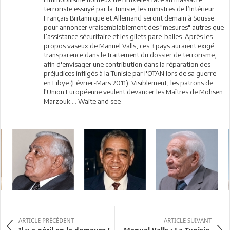
terroriste essuyé par la Tunisie, les ministres de l’Intérieur
Français Britannique et Allemand seront demain à Sousse
pour annoncer vraisemblablement des "mesures" autres que
l’assistance sécuritaire et les gilets pare-balles. Après les
propos vaseux de Manuel Valls, ces 3 pays auraient exigé
transparence dans le traitement du dossier de terrorisme,
afin d'envisager une contribution dans la réparation des
préjudices infligés à la Tunisie par l'OTAN lors de sa guerre
en Libye (Février-Mars 2011). Visiblement, les patrons de
l'Union Européenne veulent devancer les Maîtres de Mohsen
Marzouk.... Waite and see
ARTICLE PRÉCÉDENT
ARTICLE SUIVANT