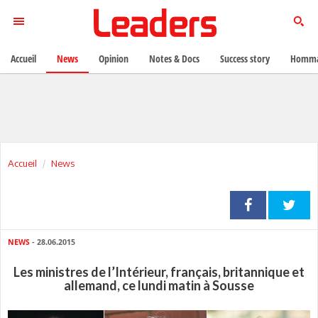
Accueil
News
Opinion
Notes & Docs
Success story
Homma
Accueil
News
NEWS
- 28.06.2015
Les ministres de l’Intérieur, français, britannique et
allemand, ce lundi matin à Sousse