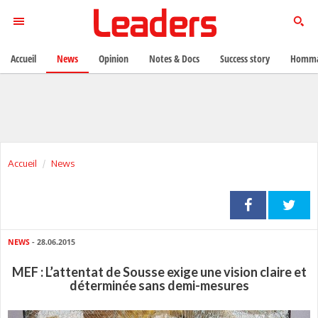
Accueil
News
Opinion
Notes & Docs
Success story
Homma
Accueil
News
NEWS
- 28.06.2015
MEF : L’attentat de Sousse exige une vision claire et
déterminée sans demi-mesures