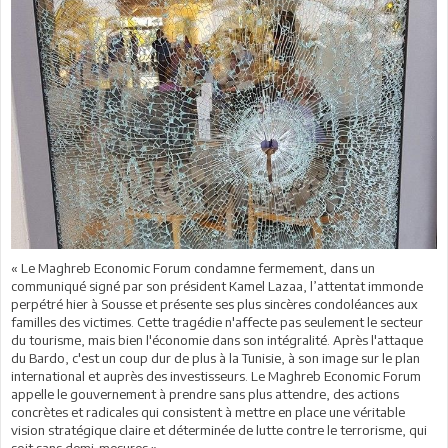
« Le Maghreb Economic Forum condamne fermement, dans un
communiqué signé par son président Kamel Lazaa, l’attentat immonde
perpétré hier à Sousse et présente ses plus sincères condoléances aux
familles des victimes. Cette tragédie n'affecte pas seulement le secteur
du tourisme, mais bien l'économie dans son intégralité. Après l'attaque
du Bardo, c'est un coup dur de plus à la Tunisie, à son image sur le plan
international et auprès des investisseurs. Le Maghreb Economic Forum
appelle le gouvernement à prendre sans plus attendre, des actions
concrètes et radicales qui consistent à mettre en place une véritable
vision stratégique claire et déterminée de lutte contre le terrorisme, qui
soit sans demi-mesures ».