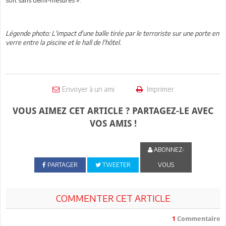
Légende photo: L'impact d'une balle tirée par le terroriste sur une porte en
verre entre la piscine et le hall de l'hôtel.
Envoyer à un ami
Imprimer
VOUS AIMEZ CET ARTICLE ? PARTAGEZ-LE AVEC
VOS AMIS !
ABONNEZ-
PARTAGER
TWEETER
VOUS
COMMENTER CET ARTICLE
1
Commentaire