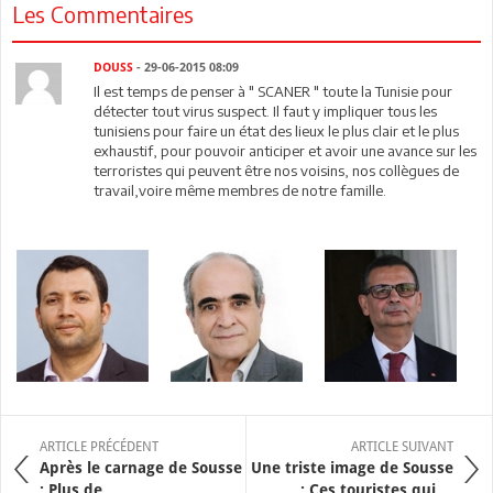
Les Commentaires
DOUSS
- 29-06-2015 08:09
Il est temps de penser à " SCANER " toute la Tunisie pour
détecter tout virus suspect. Il faut y impliquer tous les
tunisiens pour faire un état des lieux le plus clair et le plus
exhaustif, pour pouvoir anticiper et avoir une avance sur les
terroristes qui peuvent être nos voisins, nos collègues de
travail,voire même membres de notre famille.
ARTICLE PRÉCÉDENT
ARTICLE SUIVANT
Après le carnage de Sousse
Une triste image de Sousse
: Plus de ...
: Ces touristes qui ...