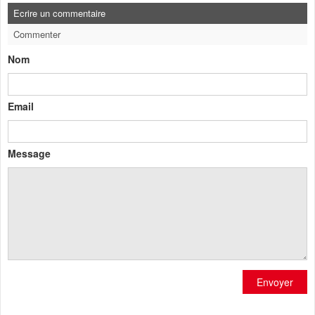
Ecrire un commentaire
Commenter
Nom
Email
Message
Envoyer