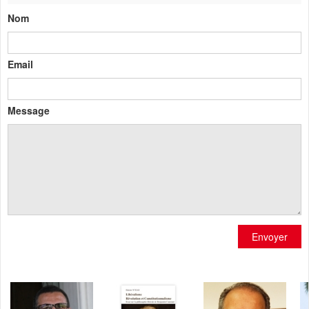
Nom
Email
Message
Envoyer