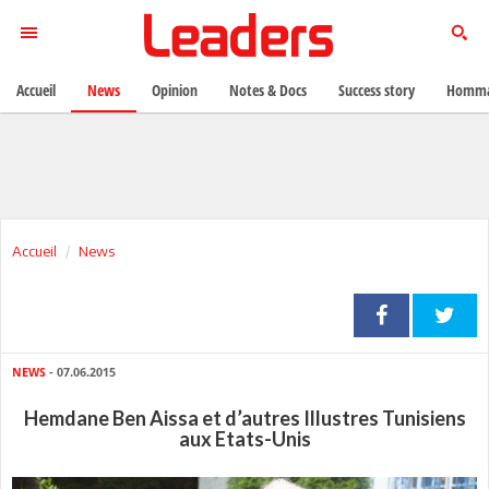
Accueil
News
Opinion
Notes & Docs
Success story
Homma
Accueil
News
NEWS
- 07.06.2015
Hemdane Ben Aissa et d’autres Illustres Tunisiens
aux Etats-Unis