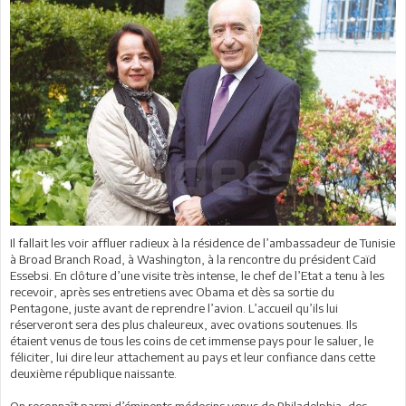
Il fallait les voir affluer radieux à la résidence de l’ambassadeur de Tunisie
à Broad Branch Road, à Washington, à la rencontre du président Caïd
Essebsi. En clôture d’une visite très intense, le chef de l’Etat a tenu à les
recevoir, après ses entretiens avec Obama et dès sa sortie du
Pentagone, juste avant de reprendre l’avion. L’accueil qu’ils lui
réserveront sera des plus chaleureux, avec ovations soutenues. Ils
étaient venus de tous les coins de cet immense pays pour le saluer, le
féliciter, lui dire leur attachement au pays et leur confiance dans cette
deuxième république naissante.
On reconnaît parmi d’éminents médecins venus de Philadelphia, des