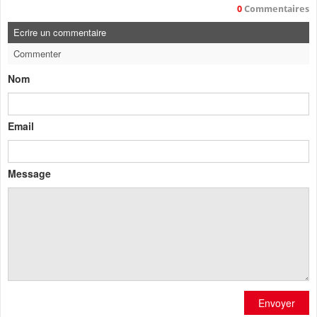
0
Commentaires
Ecrire un commentaire
Commenter
Nom
Email
Message
Envoyer