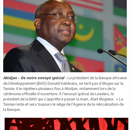
–
Le président de la Banque africaine
Abidjan – De notre envoyé spécial
de Développement (BAD) Donald Kabéruka, ne tarit pas d’éloges sur la
Tunisie. Il le répètera plusieurs fois à Abidjan, notamment lors de la
cérémonie officielle d’ouverture. A l’envoyé spécial de Leaders, le
président de la BAD qui s’apprête à passer la main, était élogieux : « La
Tunisie reste et sera toujours le siège de l’Agence de la relocalisation de
la Banque.