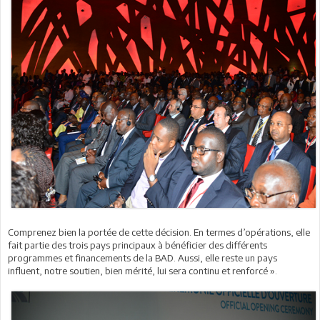
Comprenez bien la portée de cette décision. En termes d’opérations, elle
fait partie des trois pays principaux à bénéficier des différents
programmes et financements de la BAD. Aussi, elle reste un pays
influent, notre soutien, bien mérité, lui sera continu et renforcé ».