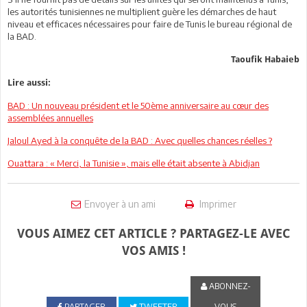
les autorités tunisiennes ne multiplient guère les démarches de haut
niveau et efficaces nécessaires pour faire de Tunis le bureau régional de
la BAD.
Taoufik Habaieb
Lire aussi:
BAD : Un nouveau président et le 50ème anniversaire au cœur des
assemblées annuelles
Jaloul Ayed à la conquête de la BAD : Avec quelles chances réelles ?
Ouattara : « Merci, la Tunisie », mais elle était absente à Abidjan
Envoyer à un ami
Imprimer
VOUS AIMEZ CET ARTICLE ? PARTAGEZ-LE AVEC
VOS AMIS !
ABONNEZ-
PARTAGER
TWEETER
VOUS