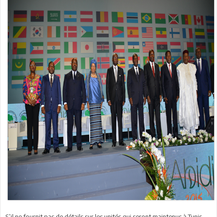
S’il ne fournit pas de détails sur les unités qui seront maintenus à Tunis,