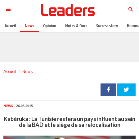
Accueil
News
Opinion
Notes & Docs
Success story
Homma
Accueil
News
NEWS
- 26.05.2015
Kabéruka : La Tunisie restera un pays influent au sein
de la BAD et le siège de sa relocalisation