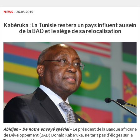
NEWS
- 26.05.2015
Kabéruka : La Tunisie restera un pays influent au sein
de la BAD et le siège de sa relocalisation
–
Le président de la Banque africaine
Abidjan – De notre envoyé spécial
de Développement (BAD) Donald Kabéruka, ne tarit pas d’éloges sur la