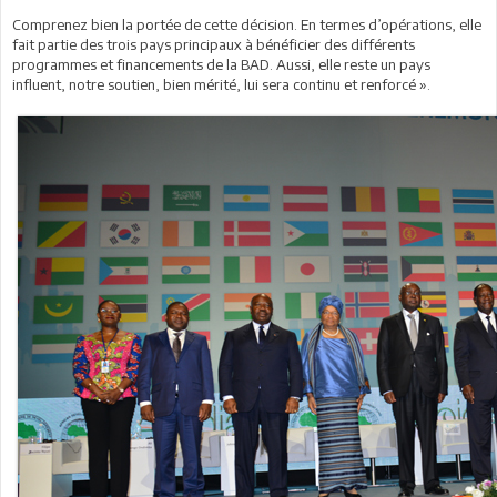
Comprenez bien la portée de cette décision. En termes d’opérations, elle
fait partie des trois pays principaux à bénéficier des différents
programmes et financements de la BAD. Aussi, elle reste un pays
influent, notre soutien, bien mérité, lui sera continu et renforcé ».