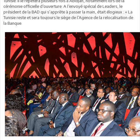
Tunisie. Il le répètera plusieurs fois à Abidjan, notamment lors de la
cérémonie officielle d’ouverture. A l’envoyé spécial de Leaders, le
président de la BAD qui s’apprête à passer la main, était élogieux : « La
Tunisie reste et sera toujours le siège de l’Agence de la relocalisation de
la Banque.