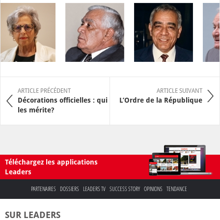
ARTICLE PRÉCÉDENT
ARTICLE SUIVANT
Décorations officielles : qui
L’Ordre de la République
les mérite?
Téléchargez les applications
Leaders
PARTENAIRES
DOSSIERS
LEADERS TV
SUCCESS STORY
OPINIONS
TENDANCE
SUR LEADERS