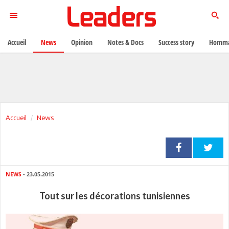
Accueil
News
Opinion
Notes & Docs
Success story
Homma
Accueil
News
NEWS
- 23.05.2015
Tout sur les décorations tunisiennes