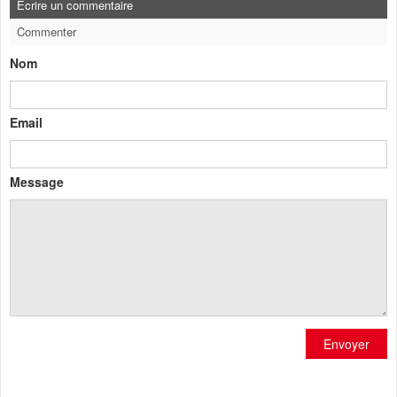
Ecrire un commentaire
Commenter
Nom
Email
Message
Envoyer