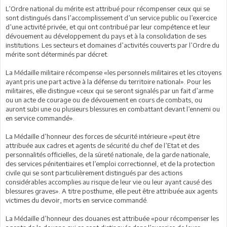
L’Ordre national du mérite est attribué pour récompenser ceux qui se
sont distingués dans l’accomplissement d’un service public ou l’exercice
d’une activité privée, et qui ont contribué par leur compétence et leur
dévouement au développement du pays et à la consolidation de ses
institutions. Les secteurs et domaines d’activités couverts par l’Ordre du
mérite sont déterminés par décret.
La Médaille militaire récompense «les personnels militaires et les citoyens
ayant pris une part active à la défense du territoire national». Pour les
militaires, elle distingue «ceux qui se seront signalés par un fait d’arme
ou un acte de courage ou de dévouement en cours de combats, ou
auront subi une ou plusieurs blessures en combattant devant l’ennemi ou
en service commandé».
La Médaille d’honneur des forces de sécurité intérieure «peut être
attribuée aux cadres et agents de sécurité du chef de l’Etat et des
personnalités officielles, de la sûreté nationale, de la garde nationale,
des services pénitentiaires et l’emploi correctionnel, et de la protection
civile qui se sont particulièrement distingués par des actions
considérables accomplies au risque de leur vie ou leur ayant causé des
blessures graves». A titre posthume, elle peut être attribuée aux agents
victimes du devoir, morts en service commandé.
La Médaille d’honneur des douanes est attribuée «pour récompenser les