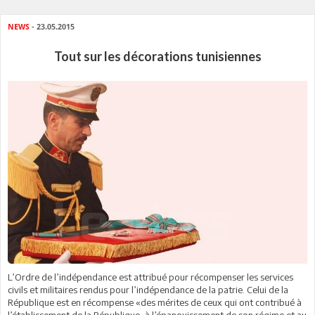
NEWS
- 23.05.2015
Tout sur les décorations tunisiennes
L’Ordre de l’indépendance est attribué pour récompenser les services
civils et militaires rendus pour l’indépendance de la patrie. Celui de la
République est en récompense «des mérites de ceux qui ont contribué à
l’établissement de la République, à l’épanouissement de son régime et au