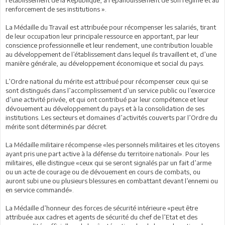
renforcement de ses institutions ».
La Médaille du Travail est attribuée pour récompenser les salariés, tirant
de leur occupation leur principale ressource en apportant, par leur
conscience professionnelle et leur rendement, une contribution louable
au développement de l’établissement dans lequel ils travaillent et, d’une
manière générale, au développement économique et social du pays.
L’Ordre national du mérite est attribué pour récompenser ceux qui se
sont distingués dans l’accomplissement d’un service public ou l’exercice
d’une activité privée, et qui ont contribué par leur compétence et leur
dévouement au développement du pays et à la consolidation de ses
institutions. Les secteurs et domaines d’activités couverts par l’Ordre du
mérite sont déterminés par décret.
La Médaille militaire récompense «les personnels militaires et les citoyens
ayant pris une part active à la défense du territoire national». Pour les
militaires, elle distingue «ceux qui se seront signalés par un fait d’arme
ou un acte de courage ou de dévouement en cours de combats, ou
auront subi une ou plusieurs blessures en combattant devant l’ennemi ou
en service commandé».
La Médaille d’honneur des forces de sécurité intérieure «peut être
attribuée aux cadres et agents de sécurité du chef de l’Etat et des