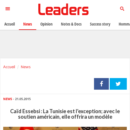
Accueil
News
Opinion
Notes & Docs
Success story
Homma
Accueil
News
NEWS
- 21.05.2015
Caïd Essebsi : La Tunisie est l'exception; avec le
soutien américain, elle offrira un modèle