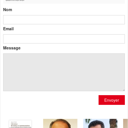
Nom
Email
Message
Envoyer