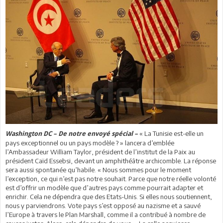
« La Tunisie est-elle un
Washington DC – De notre envoyé spécial –
pays exceptionnel ou un pays modèle ? » lancera d’emblée
l’Ambassadeur William Taylor, président de l’institut de la Paix au
président Caïd Essebsi, devant un amphithéâtre archicomble. La réponse
sera aussi spontanée qu’habile. « Nous sommes pour le moment
l’exception, ce qui n’est pas notre souhait. Parce que notre réelle volonté
est d’offrir un modèle que d’autres pays comme pourrait adapter et
enrichir. Cela ne dépendra que des Etats-Unis. Si elles nous soutiennent,
nous y parviendrons. Vote pays s’est opposé au nazisme et a sauvé
l’Europe à travers le Plan Marshall, comme il a contribué à nombre de