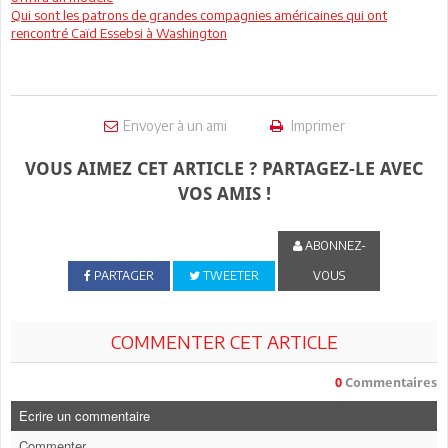
Qui sont les patrons de grandes compagnies américaines qui ont
rencontré Caïd Essebsi à Washington
Envoyer à un ami
Imprimer
VOUS AIMEZ CET ARTICLE ? PARTAGEZ-LE AVEC
VOS AMIS !
ABONNEZ-
PARTAGER
TWEETER
VOUS
COMMENTER CET ARTICLE
0
Commentaires
Ecrire un commentaire
Commenter