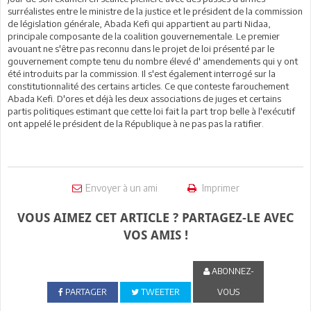
surréalistes entre le ministre de la justice et le président de la commission
de législation générale, Abada Kefi qui appartient au parti Nidaa,
principale composante de la coalition gouvernementale. Le premier
avouant ne s'être pas reconnu dans le projet de loi présenté par le
gouvernement compte tenu du nombre élevé d' amendements qui y ont
été introduits par la commission. Il s'est également interrogé sur la
constitutionnalité des certains articles. Ce que conteste farouchement
Abada Kefi. D'ores et déjà les deux associations de juges et certains
partis politiques estimant que cette loi fait la part trop belle à l'exécutif
ont appelé le président de la République à ne pas pas la ratifier.
Envoyer à un ami
Imprimer
VOUS AIMEZ CET ARTICLE ? PARTAGEZ-LE AVEC
VOS AMIS !
ABONNEZ-
PARTAGER
TWEETER
VOUS