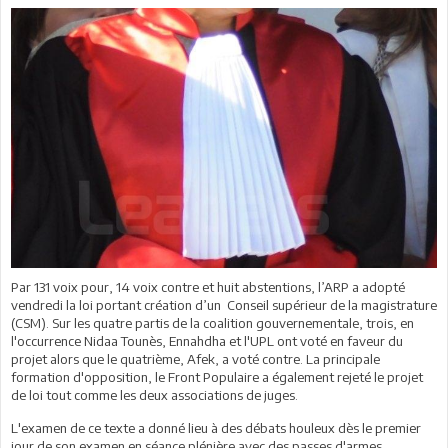
Par 131 voix pour, 14 voix contre et huit abstentions, l’ARP a adopté
vendredi la loi portant création d’un Conseil supérieur de la magistrature
(CSM). Sur les quatre partis de la coalition gouvernementale, trois, en
l'occurrence Nidaa Tounès, Ennahdha et l'UPL ont voté en faveur du
projet alors que le quatrième, Afek, a voté contre. La principale
formation d'opposition, le Front Populaire a également rejeté le projet
de loi tout comme les deux associations de juges.
L'examen de ce texte a donné lieu à des débats houleux dès le premier
jour de son examen en séance plénière avec des passes d'armes