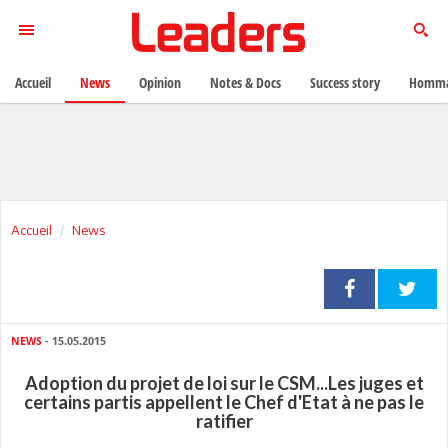
Accueil
News
Opinion
Notes & Docs
Success story
Homma
Accueil
News
NEWS
- 15.05.2015
Adoption du projet de loi sur le CSM...Les juges et
certains partis appellent le Chef d'Etat à ne pas le
ratifier