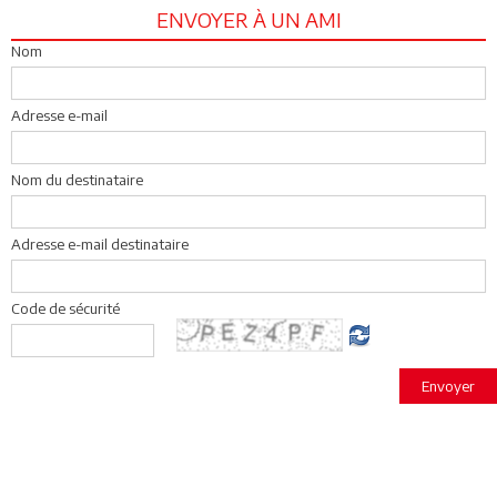
ENVOYER À UN AMI
Nom
Adresse e-mail
Nom du destinataire
Adresse e-mail destinataire
Code de sécurité
Envoyer